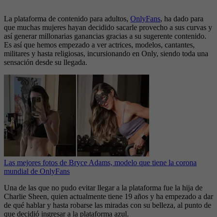
La plataforma de contenido para adultos,
OnlyFans
, ha dado para
que muchas mujeres hayan decidido sacarle provecho a sus curvas y
así generar millonarias ganancias gracias a su sugerente contenido.
Es así que hemos empezado a ver actrices, modelos, cantantes,
militares y hasta religiosas, incursionando en Only, siendo toda una
sensación desde su llegada.
Las mejores fotos de Bryce Adams, modelo que tiene la corona
mundial de OnlyFans
Una de las que no pudo evitar llegar a la plataforma fue la hija de
Charlie Sheen, quien actualmente tiene 19 años y ha empezado a dar
de qué hablar y hasta robarse las miradas con su belleza, al punto de
que decidió ingresar a la plataforma azul.