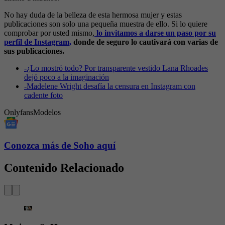
No hay duda de la belleza de esta hermosa mujer y estas
publicaciones son solo una pequeña muestra de ello. Si lo quiere
comprobar por usted mismo,
lo invitamos a darse un paso por su
perfil de Instagram,
donde de seguro lo cautivará con varias de
sus publicaciones.
-
¿Lo mostró todo? Por transparente vestido Lana Rhoades
dejó poco a la imaginación
-
Madelene Wright desafía la censura en Instagram con
cadente foto
Onlyfans
Modelos
Conozca más de Soho aquí
Contenido Relacionado