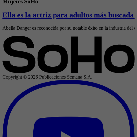
Mujeres SoHo
Ella es la actriz para adultos más buscada
Abella Danger es reconocida por su notable éxito en la industria del e
Copyright ©
2026
Publicaciones Semana S.A.