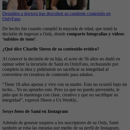
Despiden a doctora tras descubrir su candente contenido en
OnlyFans
De hecho fue cuando cumplió la mayoría de edad, que tomó la
decisión de ingresar a Only, donde
comparte fotografías y vídeos
‘subidos de tono’
.
¿Qué dice Charlie Sheen de su contenido erótico?
Al conocer la decisión de su hija, el actor de 56 años no dudó en
opinar sobre la incursión de Sami en OnlyFans, rechazando por
completo la idea y pidiéndole no sacrificar su integridad al
convertirse en creadora de contenido para adultos.
“Tiene 18 años apenas y vive con su madre. Esto no ocurrió bajo mi
techo... Yo no apruebo esto. Pero ya que no puedo prevenirlo, le
pido que lo mantenga con clase, creativo y que no sacrifique su
integridad”, expresó Sheen a Us Weekly..
Sexys fotos de Sami en Instagram
Además de generar suspiros a los suscriptores de su Only, Sami
también se roba las miradas por medio de su perfil de Instagram,