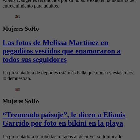
Abella Danger es reconocida por su notable éxito en la industria del
entretenimiento para adultos.
Mujeres SoHo
Las fotos de Melissa Martínez en
pegaditos vestidos que enamoraron a
todos sus seguidores
La presentadora de deportes está más bella que nunca y estas fotos
lo demuestran.
Mujeres SoHo
“Tremendo paisaje”, le dicen a Elianis
Garrido por foto en bikini en la playa
La presentadora se robó las miradas al dejar ver su tonificado