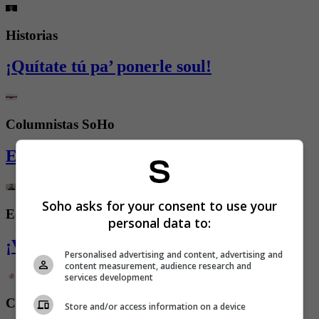
Historias
¡Quítate tú pa’ ponerle soul!
Columnistas SoHo
El país más racista del mundo
Soho asks for your consent to use your
Editorial
personal data to:
¡Volver!
Personalised advertising and content, advertising and
content measurement, audience research and
services development
Crónica
Store and/or access information on a device