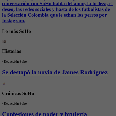
conversación con SoHo habla del amor, la belleza, el
deseo, las redes sociales y hasta de los futbolistas de
la Selección Colombia que le echan los perros por
Instagram.
Lo más SoHo
Historias
/
Redacción Soho
Se destapó la novia de James Rodríguez
Crónicas SoHo
/
Redacción Soho
Confesiones de poder y brujería