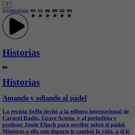
Historias
Historias
Amando y odiando al pádel
La revista SoHo invitó a la editora internacional de
Caracol Radio, Grace Acosta, y al periodista y
profesor Jassir Eljach para escribir sobre el pádel.
Mientras a ella este deporte le cambió la vida, a él le