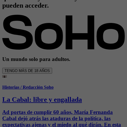
pueden acceder.
Un mundo solo para adultos.
TENGO MÁS DE 18 AÑOS
Historias
/
Redacción Soho
La Cabal: libre y engallada
Ad portas de cumplir 60 años, María Fernanda
Cabal dejó atrás las ataduras de la política, las
expectativas ajenas y el miedo al qué dirán. En esta