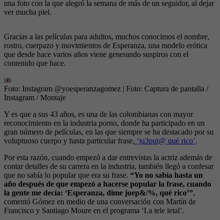
una foto con la que alegró la semana de más de un seguidor, al dejar
ver mucha piel.
Gracias a las películas para adultos, muchos conocimos el nombre,
rostro, cuerpazo y movimientos de Esperanza, una modelo erótica
que desde hace varios años viene generando suspiros con el
contenido que hace.
Foto: Instagram @yoesperanzagomez
| Foto:
Captura de pantalla /
Instagram / Montaje
Y es que a sus 43 años, es una de las colombianas con mayor
reconocimiento en la industria porno, donde ha participado en un
gran número de películas, en las que siempre se ha destacado por su
voluptuoso cuerpo y hasta particular frase,
‘ju3put@ qué rico’
.
Por esta razón, cuando empezó a dar entrevistas la actriz además de
contar detalles de su carrera en la industria, también llegó a confesar
que no sabía lo popular que era su frase.
“Yo no sabía hasta un
año después de que empezó a hacerse popular la frase, cuando
la gente me decía: ‘Esperanza, dime juep&/%, qué rico’”
,
comentó Gómez en medio de una conversación con Martín de
Francisco y Santiago Moure en el programa ‘La tele letal’.