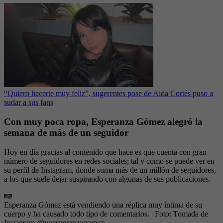
“Quiero hacerte muy feliz”, sugerentes pose de Aida Cortés puso a
sudar a sus fans
Con muy poca ropa, Esperanza Gómez alegró la
semana de más de un seguidor
Hoy en día gracias al contenido que hace es que cuenta con gran
número de seguidores en redes sociales; tal y como se puede ver en
su perfil de Instagram, donde suma más de un millón de seguidores,
a los que suele dejar suspirando con algunas de sus publicaciones.
Esperanza Gómez está vendiendo una réplica muy íntima de su
cuerpo y ha causado todo tipo de comentarios.
| Foto:
Tomada de
Instagram @yoesperanzagomez