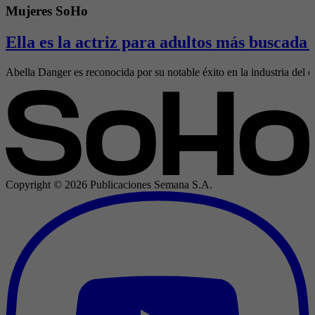
Mujeres SoHo
Ella es la actriz para adultos más buscada
Abella Danger es reconocida por su notable éxito en la industria del e
Copyright ©
2026
Publicaciones Semana S.A.