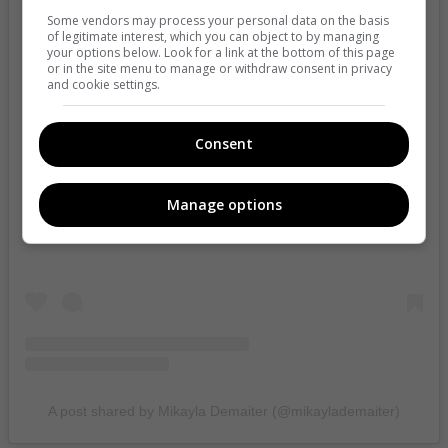
Some vendors may process your personal data on the basis
of legitimate interest, which you can object to by managing
your options below. Look for a link at the bottom of this page
or in the site menu to manage or withdraw consent in privacy
and cookie settings.
Consent
View this post on Instagram
Manage options
A post shared by Mikayla Demaiter (@mikaylademaiter)