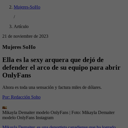
Mujeres-SoHo
/
Artículo
21 de noviembre de 2023
Mujeres SoHo
Ella es la sexy arquera que dejó de
defender el arco de su equipo para abrir
OnlyFans
Ahora es toda una sensación y factura miles de dólares.
Por:
Redacción Soho
Mikayla Demaiter modelo OnlyFans
| Foto:
Mikayla Demaiter
modelo OnlyFans Instagram
Mikayla Demaiter, es una deportista canadiense que ha logrado