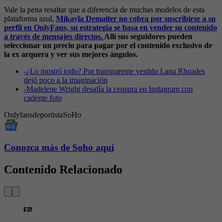
Vale la pena resaltar que a diferencia de muchas modelos de esta
plataforma azul,
Mikayla Demaiter no cobra por suscribirse a su
perfil en OnlyFans, su estrategia se basa en vender su contenido
a través de mensajes directos.
Allí sus seguidores pueden
seleccionar un precio para pagar por el contenido exclusivo de
la ex arquera y ver sus mejores ángulos.
-
¿Lo mostró todo? Por transparente vestido Lana Rhoades
dejó poco a la imaginación
-
Madelene Wright desafía la censura en Instagram con
cadente foto
Onlyfans
deportista
SoHo
Conozca más de Soho aquí
Contenido Relacionado