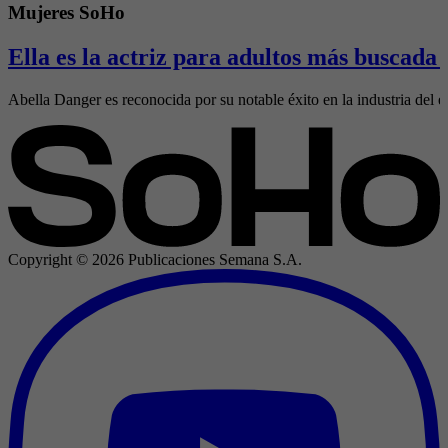
Mujeres SoHo
Ella es la actriz para adultos más buscada
Abella Danger es reconocida por su notable éxito en la industria del e
Copyright ©
2026
Publicaciones Semana S.A.