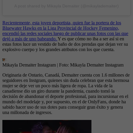
A post shared by Mikayla Demaiter (@mikaylademaiter)
Recientemente, esta joven deportista, quien fue la portera de los
Bluewater Hawks en la Liga Provincial de Hockey Femenino,
encendió las redes sociales luego de publicar unas fotos con las que
dejó a más de uno babeando.
Y es que cómo no iba a ser así si en
estas fotos luce un vestido de baño de dos prendas que dejan ver su
explosivo cuerpo y los grandes atributos con los que cuenta.
Mikayla Demaiter Instagram
| Foto:
Mikayla Demaiter Instagram
Originaria de Ontario, Canadá, Demaiter cuenta con 1.6 millones de
seguidores en Instgram, quienes sin duda celebran que esta hermosa
mujer se deje ver un poco más ligera de ropa. La vida de la
canadiense dio un giro durante la pandemia, cuando tomó la
decisión de abandonar el deporte profesional, para incursionar en el
mundo del modelaje y, por supuesto, en el de OnlyFans, donde ha
sabido hacer uso de sus dotes para conseguir gran éxito y genera
una millonada de ingresos.