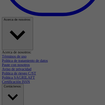
Acerca de nosotros:
Acerca de nosotros:
Términos de uso
Politica de tratamiento de datos
Paute con nosotros
Aviso de privacidad
Politica de riesgo C/ST
Politica SAGRILAFT
Certificación ISSN
Contáctenos: