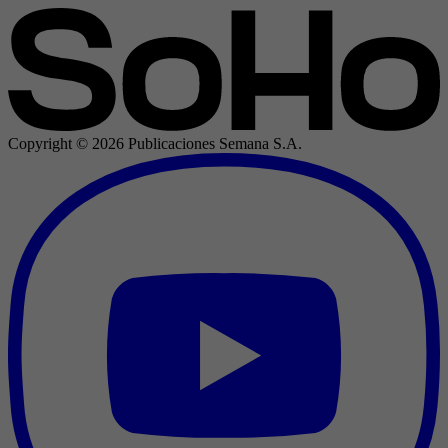
Copyright ©
2026
Publicaciones Semana S.A.