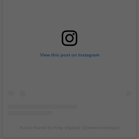
View this post on Instagram
A post shared by Antje Utgaard (@awesomeantjay)