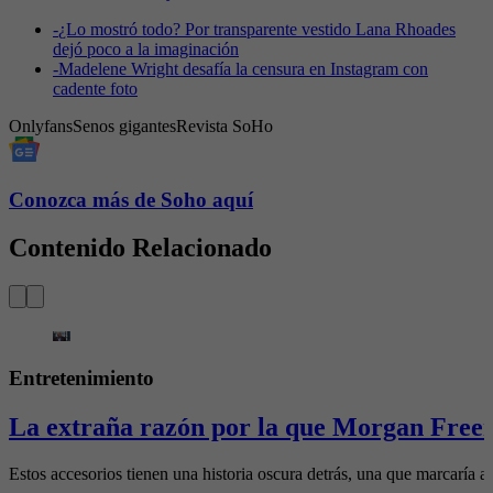
-
¿Lo mostró todo? Por transparente vestido Lana Rhoades
dejó poco a la imaginación
-
Madelene Wright desafía la censura en Instagram con
cadente foto
Onlyfans
Senos gigantes
Revista SoHo
Conozca más de Soho aquí
Contenido Relacionado
Entretenimiento
La extraña razón por la que Morgan Freem
Estos accesorios tienen una historia oscura detrás, una que marcaría al