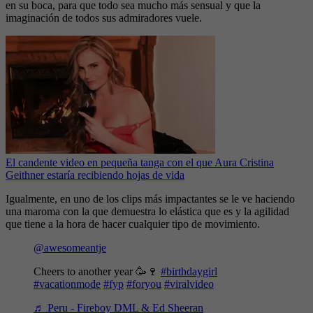
en su boca, para que todo sea mucho más sensual y que la
imaginación de todos sus admiradores vuele.
El candente video en pequeña tanga con el que Aura Cristina
Geithner estaría recibiendo hojas de vida
Igualmente, en uno de los clips más impactantes se le ve haciendo
una maroma con la que demuestra lo elástica que es y la agilidad
que tiene a la hora de hacer cualquier tipo de movimiento.
@awesomeantje
Cheers to another year 🥳🍷
#birthdaygirl
#vacationmode
#fyp
#foryou
#viralvideo
♬ Peru - Fireboy DML & Ed Sheeran