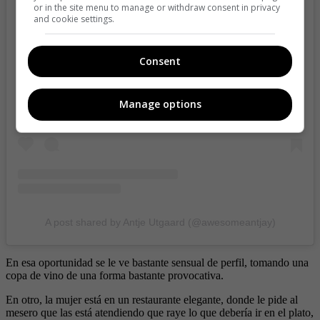
or in the site menu to manage or withdraw consent in privacy
and cookie settings.
View this post on Instagram
Consent
Manage options
A post shared by Antje Utgaard (@awesomeantjay)
En esa oportunidad se le ve bastante sensual de perfil, tomando una
copa de vino de una forma bastante provocativa.
En otro, la mujer está en un restaurante elegante, donde le pide al
mesero que las está atendiendo que raye lo que debería ir en el plato,