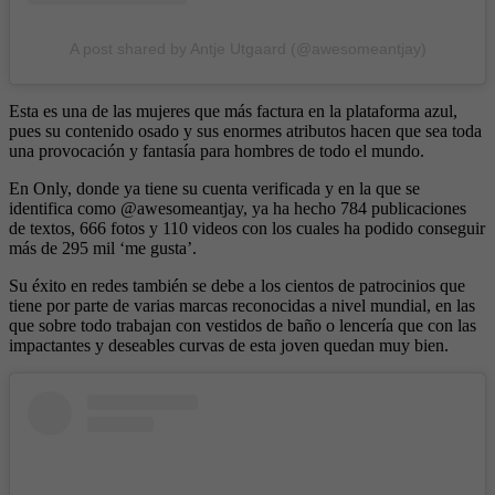
A post shared by Antje Utgaard (@awesomeantjay)
Esta es una de las mujeres que más factura en la plataforma azul,
pues su contenido osado y sus enormes atributos hacen que sea toda
una provocación y fantasía para hombres de todo el mundo.
En Only, donde ya tiene su cuenta verificada y en la que se
identifica como @awesomeantjay, ya ha hecho 784 publicaciones
de textos, 666 fotos y 110 videos con los cuales ha podido conseguir
más de 295 mil ‘me gusta’.
Su éxito en redes también se debe a los cientos de patrocinios que
tiene por parte de varias marcas reconocidas a nivel mundial, en las
que sobre todo trabajan con vestidos de baño o lencería que con las
impactantes y deseables curvas de esta joven quedan muy bien.