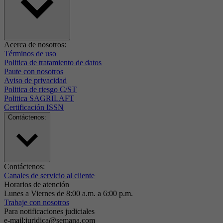
Acerca de nosotros:
Términos de uso
Politica de tratamiento de datos
Paute con nosotros
Aviso de privacidad
Politica de riesgo C/ST
Politica SAGRILAFT
Certificación ISSN
Contáctenos:
Contáctenos:
Canales de servicio al cliente
Horarios de atención
Lunes a Viernes de 8:00 a.m. a 6:00 p.m.
Trabaje con nosotros
Para notificaciones judiciales
e-mail:juridica@semana.com