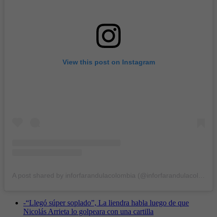
View this post on Instagram
A post shared by inforfarandulacolombia (@inforfarandulacolombia)
-
“Llegó súper soplado”, La liendra habla luego de que
Nicolás Arrieta lo golpeara con una cartilla