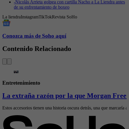
-
Nicolás Arrieta golpea con cartilla Nacho a La Liendra antes
de su enfrentamiento de boxeo
La liendra
Instagram
TikTok
Revista SoHo
Conozca más de Soho aquí
Contenido Relacionado
Entretenimiento
La extraña razón por la que Morgan Freem
Estos accesorios tienen una historia oscura detrás, una que marcaría al