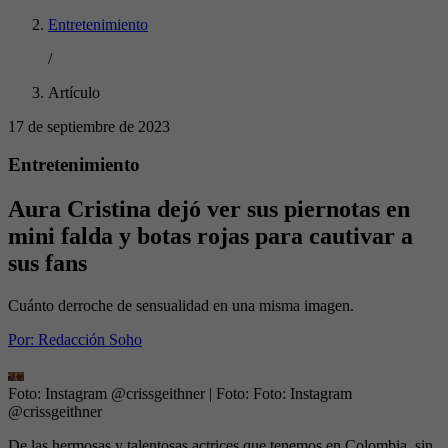
Entretenimiento
/
Artículo
17 de septiembre de 2023
Entretenimiento
Aura Cristina dejó ver sus piernotas en
mini falda y botas rojas para cautivar a
sus fans
Cuánto derroche de sensualidad en una misma imagen.
Por:
Redacción Soho
Foto: Instagram @crissgeithner
| Foto:
Foto: Instagram
@crissgeithner
De las hermosas y talentosas actrices que tenemos en Colombia, sin