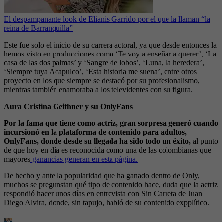
El despampanante look de Elianis Garrido por el que la llaman “la
reina de Barranquilla”
Este fue solo el inicio de su carrera actoral, ya que desde entonces la
hemos visto en producciones como ‘Te voy a enseñar a querer’, ‘La
casa de las dos palmas’ y ‘Sangre de lobos’, ‘Luna, la heredera’,
‘Siempre tuya Acapulco’, ‘Esta historia me suena’, entre otros
proyecto en los que siempre se destacó por su profesionalismo,
mientras también enamoraba a los televidentes con su figura.
Aura Cristina Geithner y su OnlyFans
Por la fama que tiene como actriz, gran sorpresa generó cuando
incursionó en la plataforma de contenido para adultos,
OnlyFans, donde desde su llegada ha sido todo un éxito,
al punto
de que hoy en día es reconocida como una de las colombianas que
mayores
ganancias generan en esta página.
De hecho y ante la popularidad que ha ganado dentro de Only,
muchos se pregunstan qué tipo de contenido hace, duda que la actriz
respondió hacer unos días en entrevista con Sin Carreta de Juan
Diego Alvira, donde, sin tapujo, habló de su contenido expplítico.