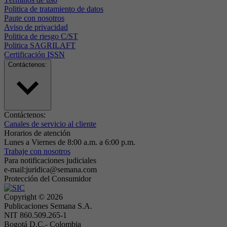
Politica de tratamiento de datos
Paute con nosotros
Aviso de privacidad
Politica de riesgo C/ST
Politica SAGRILAFT
Certificación ISSN
Contáctenos:
Contáctenos:
Canales de servicio al cliente
Horarios de atención
Lunes a Viernes de 8:00 a.m. a 6:00 p.m.
Trabaje con nosotros
Para notificaciones judiciales
e-mail:juridica@semana.com
Protección del Consumidor
Copyright ©
2026
Publicaciones Semana S.A.
NIT 860.509.265-1
Bogotá D.C.- Colombia