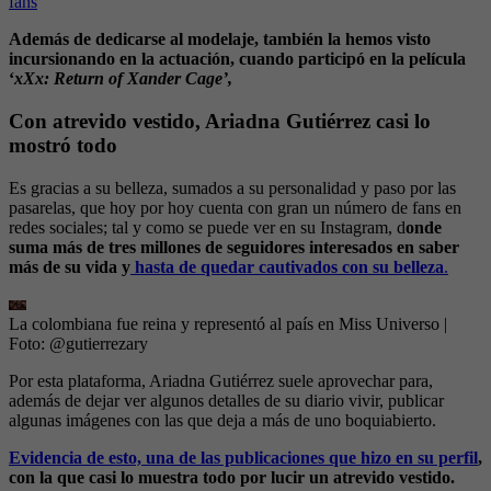
fans
Además de dedicarse al modelaje, también la hemos visto
incursionando en la actuación, cuando participó en la película
‘
xXx: Return of Xander Cage’,
Con atrevido vestido, Ariadna Gutiérrez casi lo
mostró todo
Es gracias a su belleza, sumados a su personalidad y paso por las
pasarelas, que hoy por hoy cuenta con gran un número de fans en
redes sociales; tal y como se puede ver en su Instagram, d
onde
suma más de tres millones de seguidores interesados en saber
más de su vida y
hasta de quedar cautivados con su belleza
.
La colombiana fue reina y representó al país en Miss Universo
|
Foto:
@gutierrezary
Por esta plataforma, Ariadna Gutiérrez suele aprovechar para,
además de dejar ver algunos detalles de su diario vivir, publicar
algunas imágenes con las que deja a más de uno boquiabierto.
Evidencia de esto, una de las publicaciones que hizo en su perfil
,
con la que casi lo muestra todo por lucir un atrevido vestido.