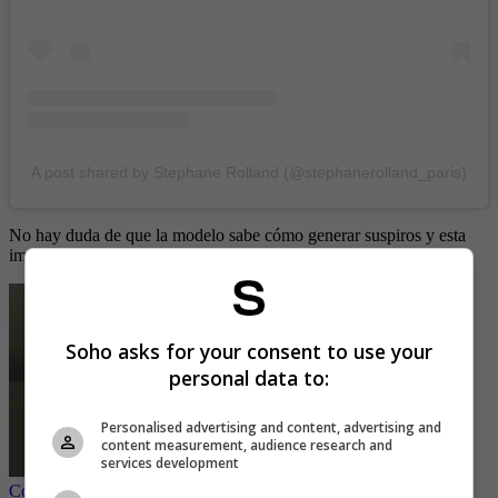
A post shared by Stephane Rolland (@stephanerolland_paris)
No hay duda de que la modelo sabe cómo generar suspiros y esta
imagen es una muestra de ello.
Soho asks for your consent to use your
personal data to:
Personalised advertising and content, advertising and
content measurement, audience research and
services development
Con tremendo bikinazo, Lina Tejeiro se robó las miradas