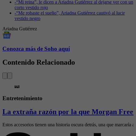
-
“Mi reina”, le dicen a Ariadna Gutiérrez al dejarse ver con un
corto vestido rojo
-
“Me robaste el sueño”, Ariadna Gutiérrez cautivó al lucir
vestido negro
Ariadna Gutiérrez
Conozca más de Soho aquí
Contenido Relacionado
Entretenimiento
La extraña razón por la que Morgan Freem
Estos accesorios tienen una historia oscura detrás, una que marcaría al