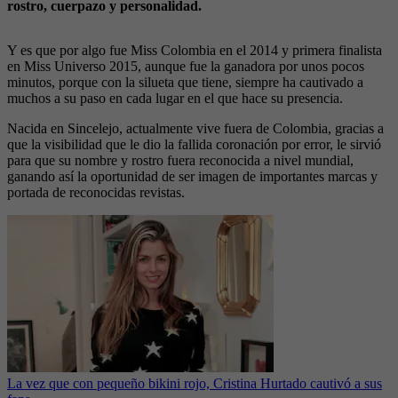
rostro, cuerpazo y personalidad.
Y es que por algo fue Miss Colombia en el 2014 y primera finalista
en Miss Universo 2015, aunque fue la ganadora por unos pocos
minutos, porque con la silueta que tiene, siempre ha cautivado a
muchos a su paso en cada lugar en el que hace su presencia.
Nacida en Sincelejo, actualmente vive fuera de Colombia, gracias a
que la visibilidad que le dio la fallida coronación por error, le sirvió
para que su nombre y rostro fuera reconocida a nivel mundial,
ganando así la oportunidad de ser imagen de importantes marcas y
portada de reconocidas revistas.
La vez que con pequeño bikini rojo, Cristina Hurtado cautivó a sus