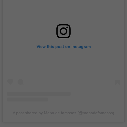
View this post on Instagram
A post shared by Mapa de famosos (@mapadefamosos)