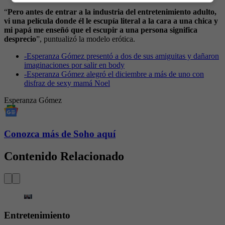
“
Pero antes de entrar a la industria del entretenimiento adulto,
vi una película donde él le escupía literal a la cara a una chica y
mi papá me enseñó que el escupir a una persona significa
desprecio
”, puntualizó la modelo erótica.
-
Esperanza Gómez presentó a dos de sus amiguitas y dañaron
imaginaciones por salir en body
-
Esperanza Gómez alegró el diciembre a más de uno con
disfraz de sexy mamá Noel
Esperanza Gómez
Conozca más de Soho aquí
Contenido Relacionado
Entretenimiento