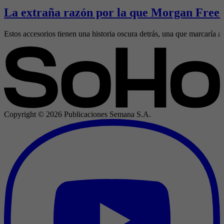
La extraña razón por la que Morgan Freem
Estos accesorios tienen una historia oscura detrás, una que marcaría al
Copyright ©
2026
Publicaciones Semana S.A.