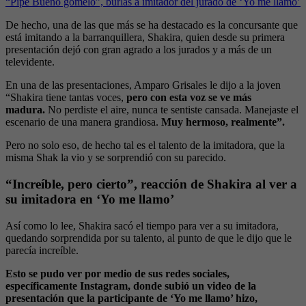
“Pipe Bueno gomelo”, burlas a imitador del jurado de ‘Yo me llamo’
De hecho, una de las que más se ha destacado es la concursante que
está imitando a la barranquillera, Shakira, quien desde su primera
presentación dejó con gran agrado a los jurados y a más de un
televidente.
En una de las presentaciones, Amparo Grisales le dijo a la joven
“Shakira tiene tantas voces,
pero con esta voz se ve más
madura.
No perdiste el aire, nunca te sentiste cansada. Manejaste el
escenario de una manera grandiosa.
Muy hermoso, realmente”.
Pero no solo eso, de hecho tal es el talento de la imitadora, que la
misma Shak la vio y se sorprendió con su parecido.
“Increíble, pero cierto”, reacción de Shakira al ver a
su imitadora en ‘Yo me llamo’
Así como lo lee, Shakira sacó el tiempo para ver a su imitadora,
quedando sorprendida por su talento, al punto de que le dijo que le
parecía increíble.
Esto se pudo ver por medio de sus redes sociales,
específicamente Instagram, donde subió un video de la
presentación que la participante de ‘Yo me llamo’ hizo,