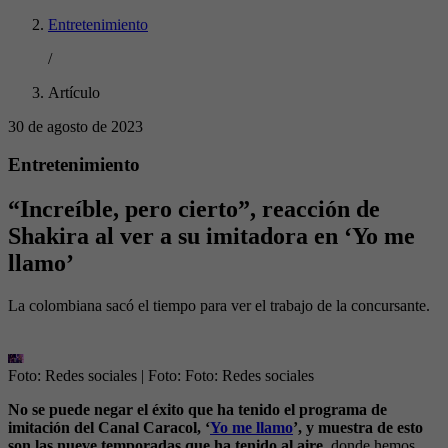
Entretenimiento
/
Artículo
30 de agosto de 2023
Entretenimiento
“Increíble, pero cierto”, reacción de
Shakira al ver a su imitadora en ‘Yo me
llamo’
La colombiana sacó el tiempo para ver el trabajo de la concursante.
Foto: Redes sociales
| Foto:
Foto: Redes sociales
No se puede negar el éxito que ha tenido el programa de
imitación del Canal Caracol, ‘
Yo me llamo
’, y muestra de esto
son las nueve temporadas que ha tenido al aire
, donde hemos