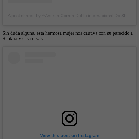
A post shared by ⭐Andrea Correa Doble internacional De Shakira🌟 (@yomellamoshakira_2023)
Sin duda alguna, esta hermosa mujer nos cautiva con su parecido a
Shakira y sus curvas.
View this post on Instagram