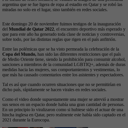
argentina que se fue ligera de ropa al estadio en Qatar y se robó las
miradas no solo en el lugar, sino también en redes sociales.
Este domingo 20 de noviembre fuimos testigos de la inauguración
del
Mundial de Qatar 2022
, el encuentro deportivo más esperado y
que para este año ha generado toda clase de noticias y controversias,
sobre todo, por las distintas reglas que rigen en el país anfitrión.
Entre las polémicas que se ha visto permeada la celebración de la
Copa del Mundo,
han sido las diferentes restricciones que el país
de Medio Oriente tiene, siendo la prohibición para consumir alcohol,
sanciones a miembros de la comunidad LGBTIQ+, además de duras
medidas hacia las mujeres, sus comportamientos y vestimentas, lo
que más ha causado comentarios entre los asistentes y espectadores.
Tal es así que cuando ocurren situaciones que no se permitirían en
dicho país, rápidamente se hacen virales en redes sociales.
Como el video donde supuestamente una mujer se atrevió a mostrar
sus senos en un espacio donde había una gran cantidad de personas.
En un principio lo viralizaron como si hubiese sido el actuar de una
hincha inglesa en Qatar, pero realmente este había sido captado en el
2021 durante la Eurocopa.