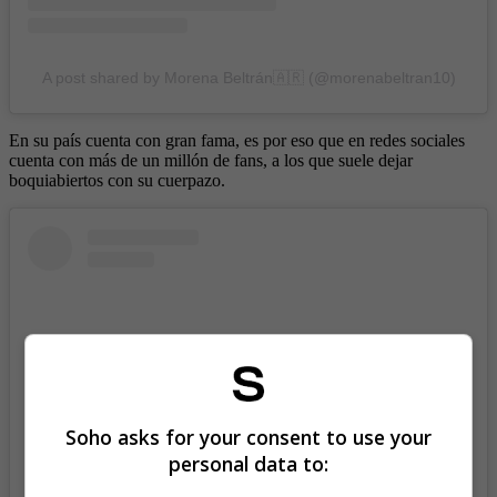
A post shared by Morena Beltrán🇦🇷 (@morenabeltran10)
En su país cuenta con gran fama, es por eso que en redes sociales
cuenta con más de un millón de fans, a los que suele dejar
boquiabiertos con su cuerpazo.
Soho asks for your consent to use your
personal data to: