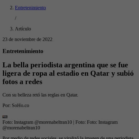
Entretenimiento
/
Artículo
23 de noviembre de 2022
Entretenimiento
La bella periodista argentina que se fue
ligera de ropa al estadio en Qatar y subió
fotos a redes
Con su belleza retó las reglas en Qatar.
Por:
SoHo.co
Foto: Instagram @morenabeltran10
| Foto:
Foto: Instagram
@morenabeltran10
Por medio de redes sociales, se viralizó la imagen de una periodista