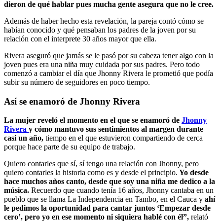
dieron de qué hablar pues mucha gente asegura que no le cree.
Además de haber hecho esta revelación, la pareja contó cómo se
habían conocido y qué pensaban los padres de la joven por su
relación con el interprete 30 años mayor que ella.
Rivera aseguró que jamás se le pasó por su cabeza tener algo con la
joven pues era una niña muy cuidada por sus padres. Pero todo
comenzó a cambiar el día que Jhonny Rivera le prometió que podía
subir su número de seguidores en poco tiempo.
Así se enamoró de Jhonny Rivera
La mujer reveló el momento en el que se enamoró de
Jhonny
Rivera
y cómo mantuvo sus sentimientos al margen durante
casi un año,
tiempo en el que estuvieron compartiendo de cerca
porque hace parte de su equipo de trabajo.
Quiero contarles que sí, sí tengo una relación con Jhonny, pero
quiero contarles la historia como es y desde el principio.
Yo desde
hace muchos años canto, desde que soy una niña me dedico a la
música.
Recuerdo que cuando tenía 16 años, Jhonny cantaba en un
pueblo que se llama La Independencia en Tambo, en el Cauca y
ahí
le pedimos la oportunidad para cantar juntos ‘Empezar desde
cero’, pero yo en ese momento ni siquiera hablé con él”,
relató