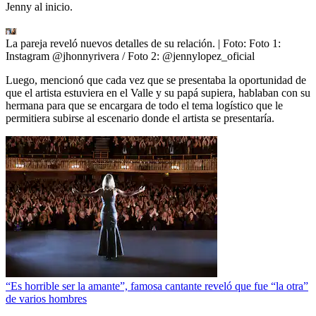
Jenny al inicio.
La pareja reveló nuevos detalles de su relación.
| Foto:
Foto 1:
Instagram @jhonnyrivera / Foto 2: @jennylopez_oficial
Luego, mencionó que cada vez que se presentaba la oportunidad de
que el artista estuviera en el Valle y su papá supiera, hablaban con su
hermana para que se encargara de todo el tema logístico que le
permitiera subirse al escenario donde el artista se presentaría.
“Es horrible ser la amante”, famosa cantante reveló que fue “la otra”
de varios hombres