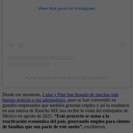
View this post on Instagram
A post shared by Pipe Bueno (@pipebueno)
Desde ese momento,
Luisa y Pipe han llenado de muchas más
buenas noticias a sus admiradores
, pues se han convertido en
grandes empresarios que también generan empleo y así lo resaltaron
en una misiva de Rancho MX tras recibir la visita del embajador de
México en agosto de 2021.
“Este proyecto se suma a la
reactivación económica del país, generando empleo para cientos
de familias que son parte de este sueño”,
escribieron.