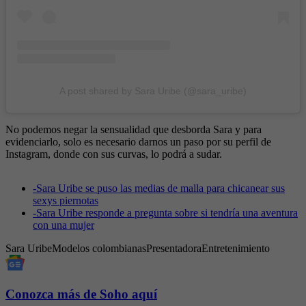
A post shared by Sara Uribe (@sara_uribe)
No podemos negar la sensualidad que desborda Sara y para
evidenciarlo, solo es necesario darnos un paso por su perfil de
Instagram, donde con sus curvas, lo podrá a sudar.
-
Sara Uribe se puso las medias de malla para chicanear sus
sexys piernotas
-
Sara Uribe responde a pregunta sobre si tendría una aventura
con una mujer
Sara Uribe
Modelos colombianas
Presentadora
Entretenimiento
Conozca más de Soho aquí