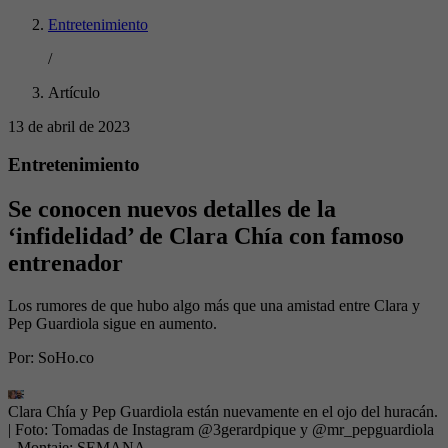
Entretenimiento
/
Artículo
13 de abril de 2023
Entretenimiento
Se conocen nuevos detalles de la
‘infidelidad’ de Clara Chía con famoso
entrenador
Los rumores de que hubo algo más que una amistad entre Clara y
Pep Guardiola sigue en aumento.
Por:
SoHo.co
Clara Chía y Pep Guardiola están nuevamente en el ojo del huracán.
| Foto:
Tomadas de Instagram @3gerardpique y @mr_pepguardiola
- Montaje: SEMANA