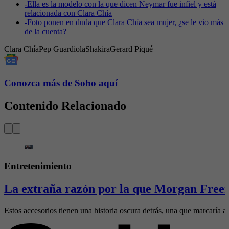
-
Ella es la modelo con la que dicen Neymar fue infiel y está
relacionada con Clara Chía
-
Foto ponen en duda que Clara Chía sea mujer, ¿se le vio más
de la cuenta?
Clara Chía
Pep Guardiola
Shakira
Gerard Piqué
Conozca más de Soho aquí
Contenido Relacionado
Entretenimiento
La extraña razón por la que Morgan Freem
Estos accesorios tienen una historia oscura detrás, una que marcaría al