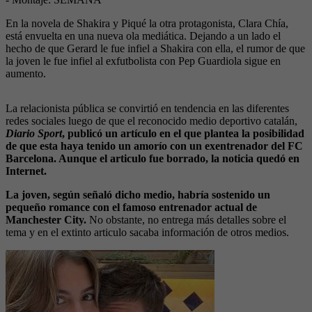
En la novela de Shakira y Piqué la otra protagonista, Clara Chía,
está envuelta en una nueva ola mediática. Dejando a un lado el
hecho de que Gerard le fue infiel a Shakira con ella, el rumor de que
la joven le fue infiel al exfutbolista con Pep Guardiola sigue en
aumento.
La relacionista pública se convirtió en tendencia en las diferentes
redes sociales luego de que el reconocido medio deportivo catalán,
Diario Sport
, publicó un artículo en el que plantea la posibilidad
de que esta haya tenido un amorío con un exentrenador del FC
Barcelona. Aunque el articulo fue borrado, la noticia quedó en
Internet.
La joven, según señaló dicho medio, habría sostenido un
pequeño romance con el famoso entrenador actual de
Manchester City.
No obstante, no entrega más detalles sobre el
tema y en el extinto articulo sacaba información de otros medios.