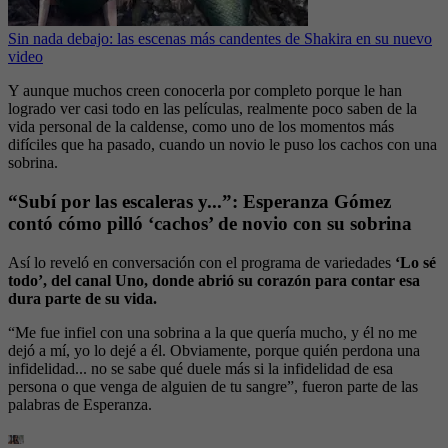
Sin nada debajo: las escenas más candentes de Shakira en su nuevo
video
Y aunque muchos creen conocerla por completo porque le han
logrado ver casi todo en las películas, realmente poco saben de la
vida personal de la caldense, como uno de los momentos más
difíciles que ha pasado, cuando un novio le puso los cachos con una
sobrina.
“Subí por las escaleras y...”: Esperanza Gómez
contó cómo pilló ‘cachos’ de novio con su sobrina
Así lo reveló en conversación con el programa de variedades
‘Lo sé
todo’, del canal Uno, donde abrió su corazón para contar esa
dura parte de su vida.
“Me fue infiel con una sobrina a la que quería mucho, y él no me
dejó a mí, yo lo dejé a él. Obviamente, porque quién perdona una
infidelidad... no se sabe qué duele más si la infidelidad de esa
persona o que venga de alguien de tu sangre”, fueron parte de las
palabras de Esperanza.