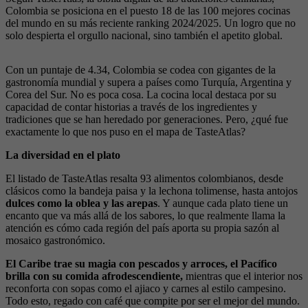
Colombia se posiciona en el puesto 18 de las 100 mejores cocinas
del mundo en su más reciente ranking 2024/2025. Un logro que no
solo despierta el orgullo nacional, sino también el apetito global.
Con un puntaje de 4.34, Colombia se codea con gigantes de la
gastronomía mundial y supera a países como Turquía, Argentina y
Corea del Sur. No es poca cosa. La cocina local destaca por su
capacidad de contar historias a través de los ingredientes y
tradiciones que se han heredado por generaciones. Pero, ¿qué fue
exactamente lo que nos puso en el mapa de TasteAtlas?
La diversidad en el plato
El listado de TasteAtlas resalta 93 alimentos colombianos, desde
clásicos como la bandeja paisa y la lechona tolimense, hasta antojos
dulces como la oblea y las arepas
. Y aunque cada plato tiene un
encanto que va más allá de los sabores, lo que realmente llama la
atención es cómo cada región del país aporta su propia sazón al
mosaico gastronómico.
El Caribe trae su magia con pescados y arroces, el Pacífico
brilla con su comida afrodescendiente,
mientras que el interior nos
reconforta con sopas como el ajiaco y carnes al estilo campesino.
Todo esto, regado con café que compite por ser el mejor del mundo.