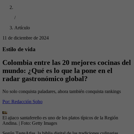
/
Artículo
11 de diciembre de 2024
Estilo de vida
Colombia entre las 20 mejores cocinas del
mundo: ¿Qué es lo que la pone en el
radar gastronómico global?
No solo conquista paladares, ahora también conquista rankings
Por:
Redacción Soho
El ajiaco santafereño es uno de los platos típicos de la Región
Andina.
| Foto:
Getty Images
Según TasteAtlas, la biblia digital de las tradiciones culinarias,