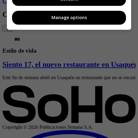
Conozca más de Soho aquí
Contenido Relacionado
Manage options
Estilo de vida
Siento 17, el nuevo restaurante en Usaquén
Este fin de semana abrió en Usaquén un restaurante que no se encasill
Copyright ©
2026
Publicaciones Semana S.A.