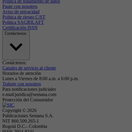
Politica de tratamiento de datos
Paute con nosotros
Aviso de privacidad
Politica de riesgo C/ST
Politica SAGRILAFT
Certificación ISSN
Contáctenos:
Contáctenos:
Canales de servicio al cliente
Horarios de atención
Lunes a Viernes de 8:00 a.m. a 6:00 p.m.
Trabaje con nosotros
Para notificaciones judiciales
e-mail:juridica@semana.com
Protección del Consumidor
Copyright ©
2026
Publicaciones Semana S.A.
NIT 860.509.265-1
Bogotá D.C.- Colombia
ISSN 2954-8241