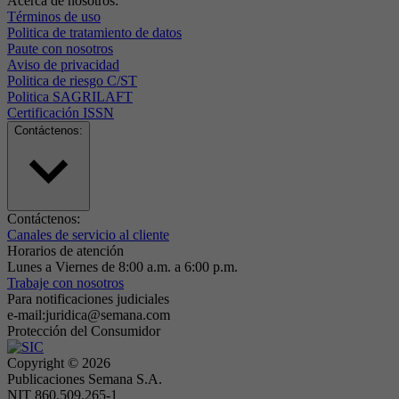
Acerca de nosotros:
Términos de uso
Politica de tratamiento de datos
Paute con nosotros
Aviso de privacidad
Politica de riesgo C/ST
Politica SAGRILAFT
Certificación ISSN
Contáctenos:
Contáctenos:
Canales de servicio al cliente
Horarios de atención
Lunes a Viernes de 8:00 a.m. a 6:00 p.m.
Trabaje con nosotros
Para notificaciones judiciales
e-mail:juridica@semana.com
Protección del Consumidor
Copyright ©
2026
Publicaciones Semana S.A.
NIT 860.509.265-1