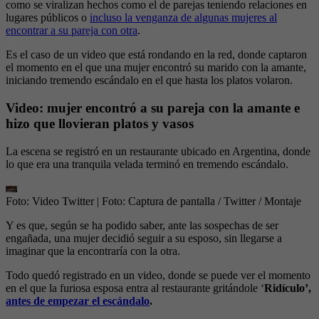
como se viralizan hechos como el de parejas teniendo relaciones en
lugares públicos o
incluso la venganza de algunas mujeres al
encontrar a su pareja con otra
.
Es el caso de un video que está rondando en la red, donde captaron
el momento en el que una mujer encontró su marido con la amante,
iniciando tremendo escándalo en el que hasta los platos volaron.
Video: mujer encontró a su pareja con la amante e
hizo que llovieran platos y vasos
La escena se registró en un restaurante ubicado en Argentina, donde
lo que era una tranquila velada terminó en tremendo escándalo.
Foto: Video Twitter
| Foto:
Captura de pantalla / Twitter / Montaje
Y es que, según se ha podido saber, ante las sospechas de ser
engañada, una mujer decidió seguir a su esposo, sin llegarse a
imaginar que la encontraría con la otra.
Todo quedó registrado en un video, donde se puede ver el momento
en el que la furiosa esposa entra al restaurante gritándole ‘
Ridículo’,
antes de empezar el escándalo
.