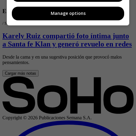
Entretenimiento
Manage options
/
SoHo.co
Karely Ruiz compartió foto íntima junto
a Santa fe Klan y generó revuelo en redes
Desde la cama y en una sugestiva posición que provocó malos
pensamientos.
Cargar más notas
Copyright ©
2026
Publicaciones Semana S.A.