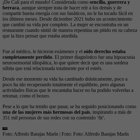
¡De Cali para el mundo! Considerada como
sencilla, guerrera y
berraca
, aunque siempre trata de hacer reír a los demás y de
compartir buena energía con sus fanáticos, no le ha tocado fácil en
los últimos meses. Desde diciembre 2021 hubo un acontecimiento
que cambió su vida por completo. La mujer se encontraba en un
restaurante cuando sintió de manera repentina un pitido en su cabeza
que la hizo pensar que estaba aturdida.
Fue al médico, le hicieron exámenes y el
oído derecho estaba
completamente perdido
. El primer diagnóstico fue una hipoacusia
neurosensorial idiopática, lo que quiere decir que es una sordera
súbita que está relacionada totalmente por el estrés.
Desde ese momento su vida ha cambiado drásticamente, poco a
poco ha ido recuperando totalmente el equilibrio, pero algunas
actividades físicas que le encantaba hacer no ha podido volverlas a
retomar, como el boxeo.
Pese a lo que ha tenido que pasar, se ha seguido posicionando como
una de las mujeres más hermosas del país
, inspirando a más de
351 mil personas de sus redes con su contenido ‘fit’.
Foto: Alfredo Barajas Marín
| Foto:
Foto: Alfredo Barajas Marín