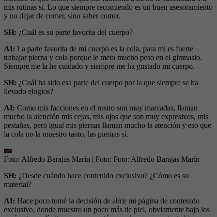
mis rutinas sí. Lo que siempre recomiendo es un buen asesoramiento
y no dejar de comer, sino saber comer.
SH:
¿Cuál es su parte favorita del cuerpo?
AI:
La parte favorita de mi cuerpo es la cola, para mi es fuerte
trabajar pierna y cola porque le meto mucho peso en el gimnasio.
Siempre me la he cuidado y siempre me ha gustado mi cuerpo.
SH:
¿Cuál ha sido esa parte del cuerpo por la que siempre se ha
llevado elogios?
AI:
Como mis facciones en el rostro son muy marcadas, llaman
mucho la atención mis cejas, mis ojos que son muy expresivos, mis
pestañas, pero igual mis piernas llaman mucho la atención y eso que
la cola no la muestro tanto, las piernas sí.
Foto: Alfredo Barajas Marín
| Foto:
Foto: Alfredo Barajas Marín
SH:
¿Desde cuándo hace contenido exclusivo? ¿Cómo es su
material?
AI:
Hace poco tomé la decisión de abrir mi página de contenido
exclusivo, donde muestro un poco más de piel, obviamente bajo los