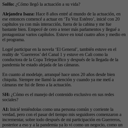
SoHo:
¿Cómo llegó la actuación a su vida?
Alejandra Isaza:
Hace 8 años entré al mundo de la actuación, en
ese entonces comencé a actuar en ‘Tu Voz Estéreo’, inicié con 20
capítulos ya con más interacción, fuera de la cabina y me fue
bastante bien. Empecé de cero a tener más parlamentos y llegué a
protagonizar varios capítulos. Estuve en total cuatro años y medio en
el programa.
Logré participar en la novela ‘El General’, también estuve en el
reality de ‘Guerreros’ del Canal 1 y estuve en Cali como la
conductora de la Copa Telepacífico y después de la llegada de la
pandemia he estado alejada de las cámaras.
En cuanto al modelaje, arranqué hace unos 20 años desde bien
chiquita. Siempre me llamó la atención y cuando ya me metí a
cámaras me fui de lleno a la actuación.
SH:
¿Cómo es el manejo del contenido exclusivo en sus redes
sociales?
AI:
Inicié teniéndolas como una persona común y corriente la
verdad, pero con el pasar del tiempo mis seguidores comenzaron a
incrementar, sobre todo después de mi participación en Guerreros,
posterior a eso y a la pandemia ya lo vi como un negocio, como un