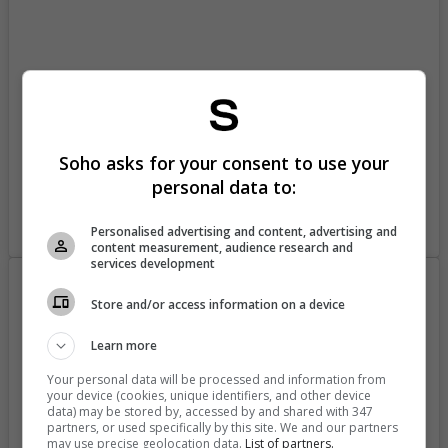
Soho asks for your consent to use your
personal data to:
A post shared by Manuela Gomez Franco (@manugomezfranco1)
Personalised advertising and content, advertising and
content measurement, audience research and
services development
Store and/or access information on a device
Learn more
Your personal data will be processed and information from
your device (cookies, unique identifiers, and other device
data) may be stored by, accessed by and shared with 347
partners, or used specifically by this site. We and our partners
may use precise geolocation data.
List of partners.