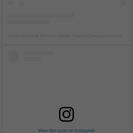
A post shared by Manuela Gomez Franco (@manugomezfranco1)
View this post on Instagram