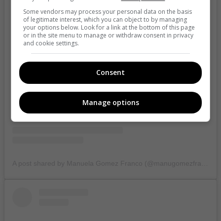
Some vendors may process your personal data on the basis
of legitimate interest, which you can object to by managing
your options below. Look for a link at the bottom of this page
or in the site menu to manage or withdraw consent in privacy
and cookie settings.
View this post on Instagram
Consent
Manage options
A post shared by Manuela Gomez Franco (@manugomezfranco1)