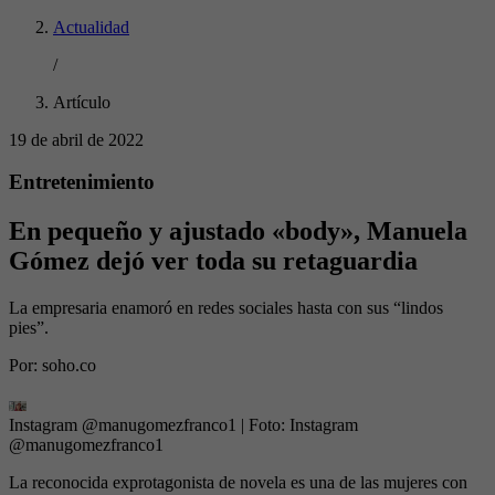
Actualidad
/
Artículo
19 de abril de 2022
Entretenimiento
En pequeño y ajustado «body», Manuela
Gómez dejó ver toda su retaguardia
La empresaria enamoró en redes sociales hasta con sus “lindos
pies”.
Por:
soho.co
Instagram @manugomezfranco1
| Foto:
Instagram
@manugomezfranco1
La reconocida exprotagonista de novela es una de las mujeres con