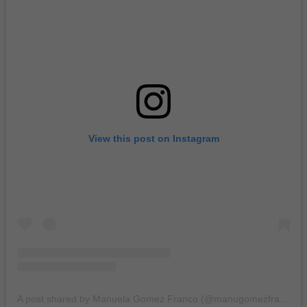
View this post on Instagram
A post shared by Manuela Gomez Franco (@manugomezfranco1)