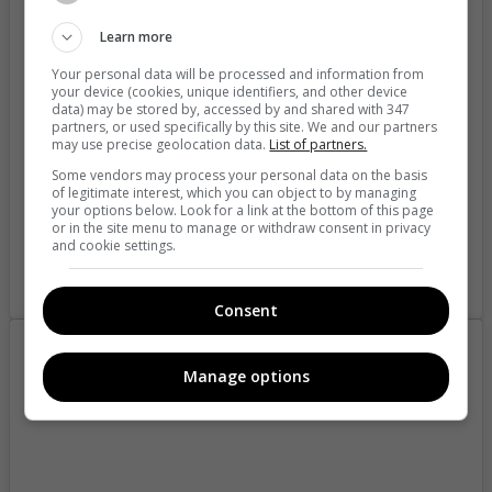
View this post on Instagram
Learn more
Your personal data will be processed and information from
your device (cookies, unique identifiers, and other device
data) may be stored by, accessed by and shared with 347
partners, or used specifically by this site. We and our partners
may use precise geolocation data.
List of partners.
Some vendors may process your personal data on the basis
of legitimate interest, which you can object to by managing
your options below. Look for a link at the bottom of this page
or in the site menu to manage or withdraw consent in privacy
and cookie settings.
A post shared by Ester 🌙 (@ester_exposito)
Consent
Manage options