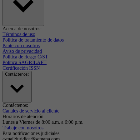
Acerca de nosotros:
Términos de uso
Politica de tratamiento de datos
Paute con nosotros
Aviso de privacidad
Politica de riesgo C/ST
Politica SAGRILAFT
Certificación ISSN
Contáctenos:
Contáctenos:
Canales de servicio al cliente
Horarios de atención
Lunes a Viernes de 8:00 a.m. a 6:00 p.m.
Trabaje con nosotros
Para notificaciones judiciales
e-mail:juridica@semana.com