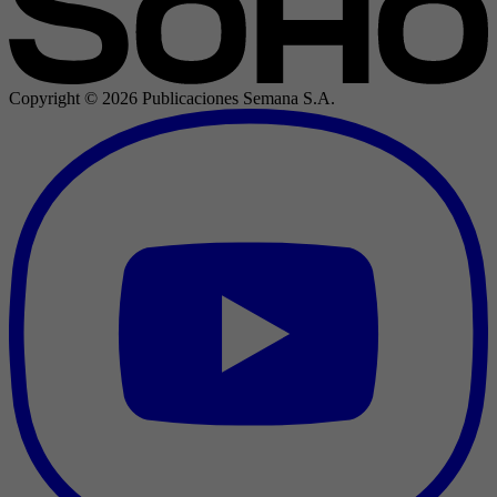
Copyright ©
2026
Publicaciones Semana S.A.