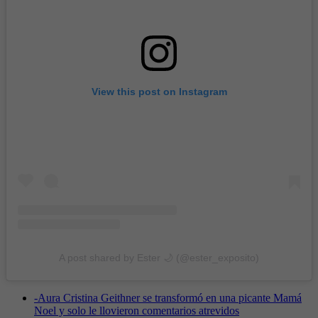
View this post on Instagram
A post shared by Ester 🌙 (@ester_exposito)
-
Aura Cristina Geithner se transformó en una picante Mamá
Noel y solo le llovieron comentarios atrevidos