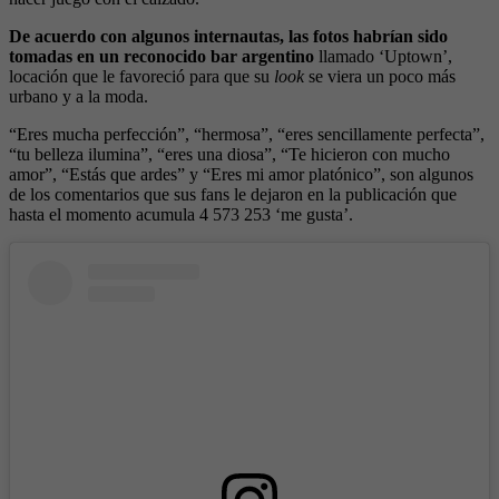
De acuerdo con algunos internautas, las fotos habrían sido
tomadas en un reconocido bar argentino
llamado ‘Uptown’,
locación que le favoreció para que su
look
se viera un poco más
urbano y a la moda.
“Eres mucha perfección”, “hermosa”, “eres sencillamente perfecta”,
“tu belleza ilumina”, “eres una diosa”, “Te hicieron con mucho
amor”, “Estás que ardes” y “Eres mi amor platónico”, son algunos
de los comentarios que sus fans le dejaron en la publicación que
hasta el momento acumula 4 573 253 ‘me gusta’.