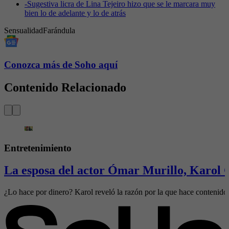
-
Sugestiva licra de Lina Tejeiro hizo que se le marcara muy
bien lo de adelante y lo de atrás
Sensualidad
Farándula
Conozca más de Soho aquí
Contenido Relacionado
Entretenimiento
La esposa del actor Ómar Murillo, Karol 
¿Lo hace por dinero? Karol reveló la razón por la que hace contenido 