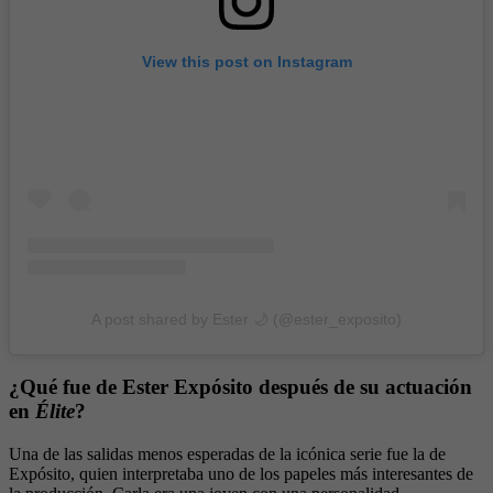
View this post on Instagram
A post shared by Ester 🌙 (@ester_exposito)
¿Qué fue de Ester Expósito después de su actuación
en
Élite
?
Una de las salidas menos esperadas de la icónica serie fue la de
Expósito, quien interpretaba uno de los papeles más interesantes de