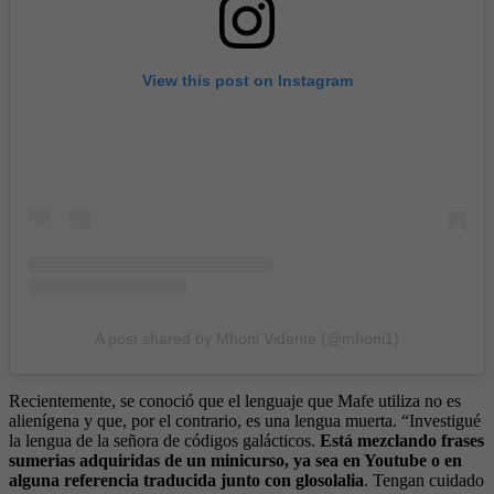
View this post on Instagram
A post shared by Mhoni Vidente (@mhoni1)
Recientemente, se conoció que el lenguaje que Mafe utiliza no es
alienígena y que, por el contrario, es una lengua muerta. “Investigué
la lengua de la señora de códigos galácticos.
Está mezclando frases
sumerias adquiridas de un minicurso, ya sea en Youtube o en
alguna referencia traducida junto con glosolalia
. Tengan cuidado