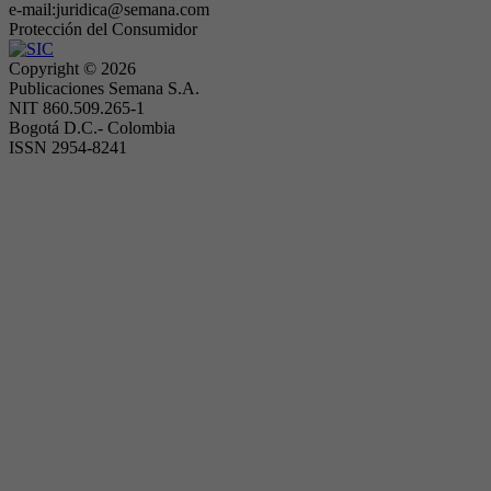
e-mail:juridica@semana.com
Protección del Consumidor
Copyright ©
2026
Publicaciones Semana S.A.
NIT 860.509.265-1
Bogotá D.C.- Colombia
ISSN 2954-8241