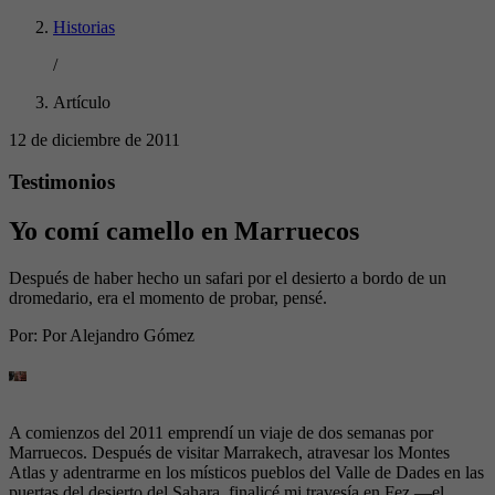
Historias
/
Artículo
12 de diciembre de 2011
Testimonios
Yo comí camello en Marruecos
Después de haber hecho un safari por el desierto a bordo de un
dromedario, era el momento de probar, pensé.
Por:
Por Alejandro Gómez
A comienzos del 2011 emprendí un viaje de dos semanas por
Marruecos. Después de visitar Marrakech, atravesar los Montes
Atlas y adentrarme en los místicos pueblos del Valle de Dades en las
puertas del desierto del Sahara, finalicé mi travesía en Fez —el