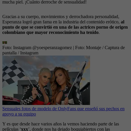
mucha piel. ¡Cuánto derroche de sensualidad!
Gracias a su cuerpo, movimientos y derrochadora personalidad,
Esperanza logró gran fama en la industria del contenido erótico,
al
punto de que se convirtió en una de las actrices porno de origen
colombiano que mayor reconocimiento ha tenido
.
Foto: Instagram @yoesperanzagomez
| Foto:
Montaje / Captura de
pantalla / Instagram
Sensuales fotos de modelo de OnlyFans que enseñó sus pechos en
apoyo a su equipo
Y es que desde hace varios años la vemos haciendo parte de las
películas ‘
xxx
’, donde nos ha dejado boquiabiertos con las