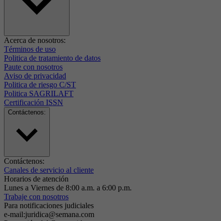
Acerca de nosotros:
Términos de uso
Politica de tratamiento de datos
Paute con nosotros
Aviso de privacidad
Politica de riesgo C/ST
Politica SAGRILAFT
Certificación ISSN
Contáctenos:
Contáctenos:
Canales de servicio al cliente
Horarios de atención
Lunes a Viernes de 8:00 a.m. a 6:00 p.m.
Trabaje con nosotros
Para notificaciones judiciales
e-mail:juridica@semana.com