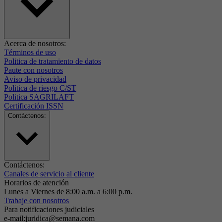
Acerca de nosotros:
Términos de uso
Politica de tratamiento de datos
Paute con nosotros
Aviso de privacidad
Politica de riesgo C/ST
Politica SAGRILAFT
Certificación ISSN
Contáctenos:
Contáctenos:
Canales de servicio al cliente
Horarios de atención
Lunes a Viernes de 8:00 a.m. a 6:00 p.m.
Trabaje con nosotros
Para notificaciones judiciales
e-mail:juridica@semana.com