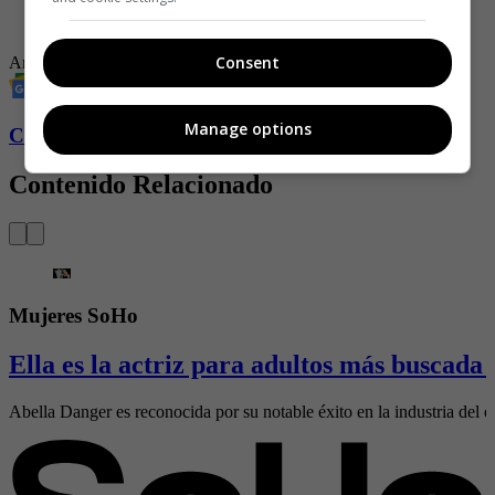
-
Ana del Castillo se quitó la ropa para retar la censura en
Instagram
Consent
Ana del Castillo
Manage options
Conozca más de Soho aquí
Contenido Relacionado
Mujeres SoHo
Ella es la actriz para adultos más buscada
Abella Danger es reconocida por su notable éxito en la industria del e