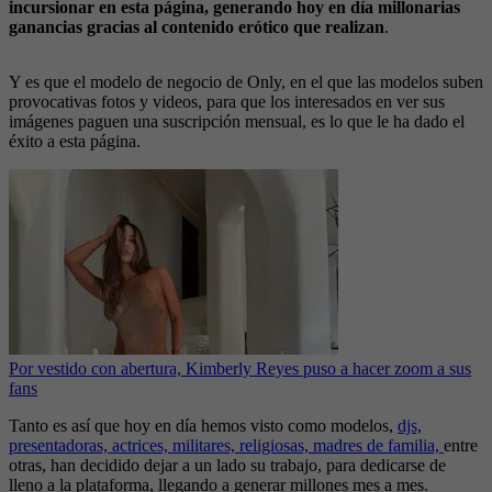
incursionar en esta página, generando hoy en día millonarias
ganancias gracias al contenido erótico que realizan
.
Y es que el modelo de negocio de Only, en el que las modelos suben
provocativas fotos y videos, para que los interesados en ver sus
imágenes paguen una suscripción mensual, es lo que le ha dado el
éxito a esta página.
Por vestido con abertura, Kimberly Reyes puso a hacer zoom a sus
fans
Tanto es así que hoy en día hemos visto como modelos,
djs,
presentadoras, actrices, militares, religiosas, madres de familia,
entre
otras, han decidido dejar a un lado su trabajo, para dedicarse de
lleno a la plataforma, llegando a generar millones mes a mes.