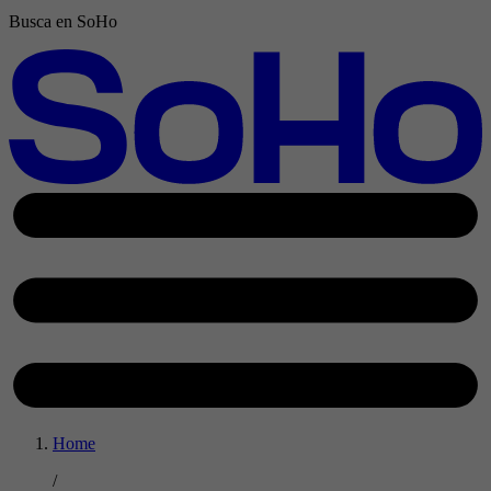
Busca en SoHo
Home
/