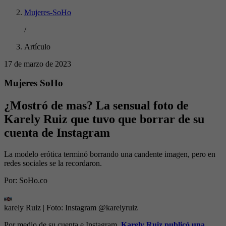
Mujeres-SoHo
/
Artículo
17 de marzo de 2023
Mujeres SoHo
¿Mostró de mas? La sensual foto de
Karely Ruiz que tuvo que borrar de su
cuenta de Instagram
La modelo erótica terminó borrando una candente imagen, pero en
redes sociales se la recordaron.
Por:
SoHo.co
karely Ruiz
| Foto:
Instagram @karelyruiz
Por medio de su cuenta e Instagram,
Karely Ruiz publicó una