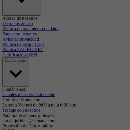
Acerca de nosotros:
Términos de uso
Politica de tratamiento de datos
Paute con nosotros
Aviso de privacidad
Politica de riesgo C/ST
Politica SAGRILAFT
Certificación ISSN
Contáctenos:
Contáctenos:
Canales de servicio al cliente
Horarios de atención
Lunes a Viernes de 8:00 a.m. a 6:00 p.m.
Trabaje con nosotros
Para notificaciones judiciales
e-mail:juridica@semana.com
Protección del Consumidor