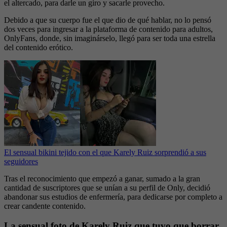
el altercado, para darle un giro y sacarle provecho.
Debido a que su cuerpo fue el que dio de qué hablar, no lo pensó
dos veces para ingresar a la plataforma de contenido para adultos,
OnlyFans, donde, sin imaginárselo, llegó para ser toda una estrella
del contenido erótico.
El sensual bikini tejido con el que Karely Ruiz sorprendió a sus
seguidores
Tras el reconocimiento que empezó a ganar, sumado a la gran
cantidad de suscriptores que se unían a su perfil de Only, decidió
abandonar sus estudios de enfermería, para dedicarse por completo a
crear candente contenido.
La sensual foto de Karely Ruiz que tuvo que borrar