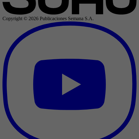
Copyright ©
2026
Publicaciones Semana S.A.