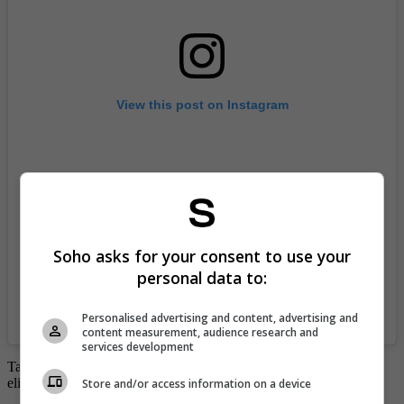
View this post on Instagram
Soho asks for your consent to use your
personal data to:
A post shared by Mr Woody Paparazzi (@mrwoodyking)
Personalised advertising and content, advertising and
content measurement, audience research and
services development
Tantos fueron los comentarios, que horas después Ruiz decidió
eliminar la publicación, tal y como se puede ver en su perfil.
Store and/or access information on a device