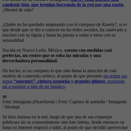
candente foto, que terminó borrando de la red por una razón
.
¿Mostró de más?
¿Quién no ha quedado suspirando con el cuerpazo de Karely?, si es
que desde que se dio a conocer en las redes sociales, ha cautivado a
muchos con su figura y hasta ha puesto a sudar a otros con su
sensualidad.
Nacida en Nuevo León, México,
cuenta con medidas casi
perfectas, un rostro que se roba las miradas y una
derrochadora personalidad.
De hecho, es su cuerpazo lo que más llama la atención de esta
modelo de contenido erótico, al punto de que presume
sin temor sus
senos
“enormes”, cintura pequeña y grandes glúteos
, poniendo
así a suspirar a más de un fanático
.
Foto: Instagram @karelyruiz
| Foto:
Captura de pantalla / Instagram
/ Montaje
Se hizo famosa en la red, luego de que una de sus exparejas
publicara sin su consentimiento una foto íntima, desde entonces su
fama en Internet empezó a subir, al punto de que decidió aprovechar