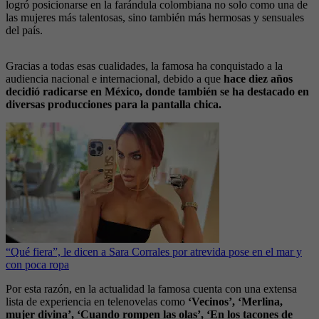
logró posicionarse en la farándula colombiana no solo como una de
las mujeres más talentosas, sino también más hermosas y sensuales
del país.
Gracias a todas esas cualidades, la famosa ha conquistado a la
audiencia nacional e internacional, debido a que
hace diez años
decidió radicarse en México, donde también se ha destacado en
diversas producciones para la pantalla chica.
“Qué fiera”, le dicen a Sara Corrales por atrevida pose en el mar y
con poca ropa
Por esta razón, en la actualidad la famosa cuenta con una extensa
lista de experiencia en telenovelas como
‘Vecinos’, ‘Merlina,
mujer divina’, ‘Cuando rompen las olas’, ‘En los tacones de