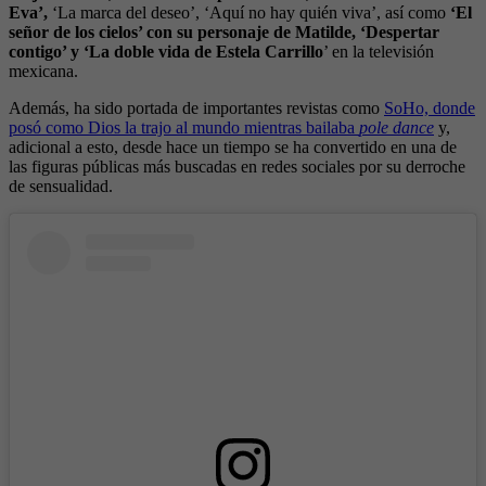
Eva’,
‘La marca del deseo’, ‘Aquí no hay quién viva’, así como
‘El
señor de los cielos’ con su personaje de Matilde, ‘Despertar
contigo’ y ‘La doble vida de Estela Carrillo
’ en la televisión
mexicana.
Además, ha sido portada de importantes revistas como
SoHo, donde
posó como Dios la trajo al mundo mientras bailaba
pole dance
y,
adicional a esto, desde hace un tiempo se ha convertido en una de
las figuras públicas más buscadas en redes sociales por su derroche
de sensualidad.