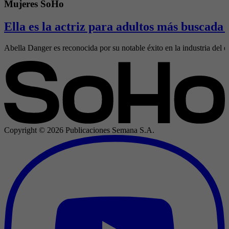
Mujeres SoHo
Ella es la actriz para adultos más buscada
Abella Danger es reconocida por su notable éxito en la industria del e
Copyright ©
2026
Publicaciones Semana S.A.