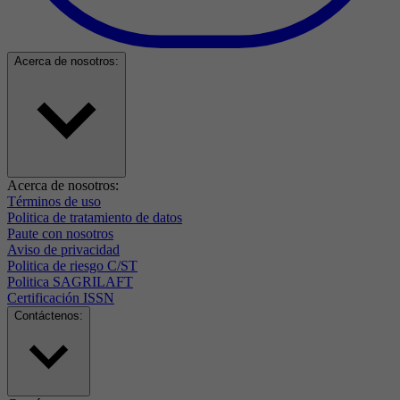
Acerca de nosotros:
Acerca de nosotros:
Términos de uso
Politica de tratamiento de datos
Paute con nosotros
Aviso de privacidad
Politica de riesgo C/ST
Politica SAGRILAFT
Certificación ISSN
Contáctenos: