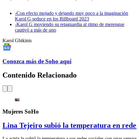
-
Con efecto mojado y dejando muy poco a la imaginación
Karol G seduce en los Billboard 2023
-
Karol G moviendo su retaguardia al ritmo de merengue
cautivó a más de uno
Karol G
bikinis
Conozca más de Soho aquí
Contenido Relacionado
Mujeres SoHo
Lina Tejeiro subió la temperatura en redes 
La actriz le subió la temperatura a sus redes sociales con unas sensual