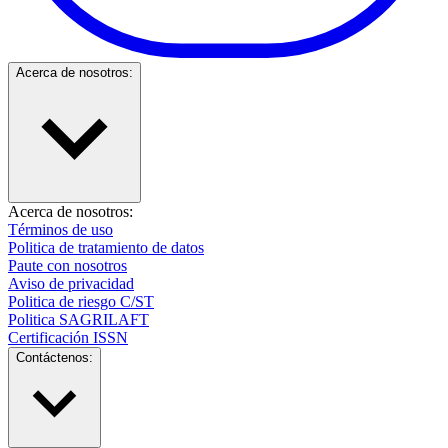
Acerca de nosotros:
Acerca de nosotros:
Términos de uso
Politica de tratamiento de datos
Paute con nosotros
Aviso de privacidad
Politica de riesgo C/ST
Politica SAGRILAFT
Certificación ISSN
Contáctenos: