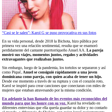
“Casi se le salen”: Karol G se puso provocativa en sus fotos
En su vida personal, desde 2018 la Bichota, hizo pública por
primera vez una relación sentimental, resulta que se enamoró
perdidamente del cantante puertorriqueño Anuel AA.
La pareja
mostró sus viajes, momentos juntos, regalos y actividades
extravagantes que realizaban juntos.
Sin embargo, luego de la pandemia, los tortolos se separaron y así
como Piqué,
Anuel se consiguió rápidamente a una joven
dominicana como pareja, con quien acaba de tener un hijo.
Desde ese momento a través de su ruptura y con el corazón roto,
Karol se inspiró para crear canciones que conectaran con miles de
mujeres que estaban atravesando por la misma condición.
En adelante la han llamado de los eventos más reconocidos del
mundo para que los honre con su voz.
Karol ha revelado en
diferentes entrevistas que ella quería guardar su dolor y no contarlo