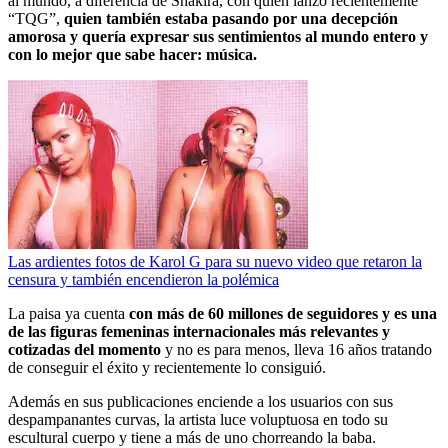
al mundo, a diferencia de Shakira, con quien lanzó recientemente
“TQG”,
quien también estaba pasando por una decepción
amorosa y quería expresar sus sentimientos al mundo entero y
con lo mejor que sabe hacer: música.
Las ardientes fotos de Karol G para su nuevo video que retaron la
censura y también encendieron la polémica
La paisa ya cuenta
con más de 60 millones de seguidores y es una
de las figuras femeninas internacionales más relevantes y
cotizadas del momento
y no es para menos, lleva 16 años tratando
de conseguir el éxito y recientemente lo consiguió.
Además en sus publicaciones enciende a los usuarios con sus
despampanantes curvas, la artista luce voluptuosa en todo su
escultural cuerpo y tiene a más de uno chorreando la baba.