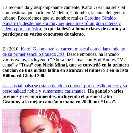
La reconocida y despampanante cantente, Karol G es una sensual
compositora que nació en Medellín, Colombia, la cuna del género
urbano. Recordemos que su nombre real es
Carolina Giraldo
Navarro y desde que era muy pequeña mostró un gran interés y
talento por la música
,
lo que la llevó a tomar clases de canto y a
participar en varios concursos de talento.
En 2010,
Karol G comenzó su carrera musical con el lanzamiento
de su primer sencillo titulado
301
.
Desde entonces, ha lanzado
varios éxitos, incluyendo “Ahora me llama” con Bad Bunny, “Mi
cama” y “
Tusa” con Nicki Minaj, que se convirtió en la primera
canción de una artista latina en alcanzar el número 1 en la lista
Billboard Global 200.
La sensual paisa se estaba dando a conocer por su estilo único y su
personalidad noble y sumamente carismática.
Ha ganado varios
premios y reconocimientos, incluyendo el premio Latin
Grammy a la mejor canción urbana en 2020 por “Tusa”.