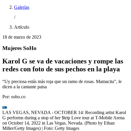
Galerías
/
Artículo
18 de marzo de 2023
Mujeres SoHo
Karol G se va de vacaciones y rompe las
redes con foto de sus pechos en la playa
“Uy preciosa estás más roja que un ramo de rosas. Mamacita”, le
dicen a la cantante paisa
Por:
soho.co
LAS VEGAS, NEVADA - OCTOBER 14: Recording artist Karol
G performs during a stop of her $trip Love tour at T-Mobile Arena
on October 14, 2022 in Las Vegas, Nevada. (Photo by Ethan
Miller/Getty Images)
| Foto:
Getty Images