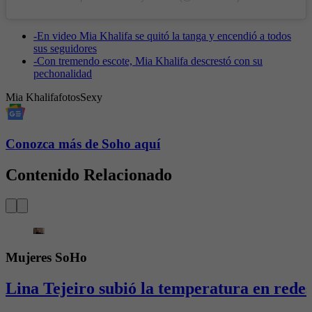
-
En video Mia Khalifa se quitó la tanga y encendió a todos
sus seguidores
-
Con tremendo escote, Mia Khalifa descrestó con su
pechonalidad
Mia Khalifa
fotos
Sexy
Conozca más de Soho aquí
Contenido Relacionado
Mujeres SoHo
Lina Tejeiro subió la temperatura en redes 