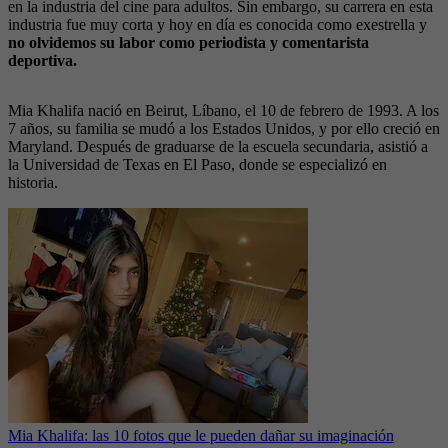
en la industria del cine para adultos. Sin embargo, su carrera en esta
industria fue muy corta y hoy en día es conocida como exestrella y
no olvidemos su labor como periodista y comentarista
deportiva.
Mia Khalifa nació en Beirut, Líbano, el 10 de febrero de 1993. A los
7 años, su familia se mudó a los Estados Unidos, y por ello creció en
Maryland. Después de graduarse de la escuela secundaria, asistió a
la Universidad de Texas en El Paso, donde se especializó en
historia.
Mia Khalifa: las 10 fotos que le pueden dañar su imaginación