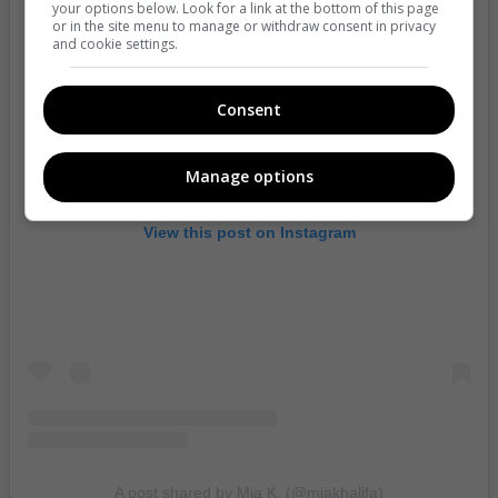
your options below. Look for a link at the bottom of this page
or in the site menu to manage or withdraw consent in privacy
and cookie settings.
Consent
Manage options
View this post on Instagram
A post shared by Mia K. (@miakhalifa)