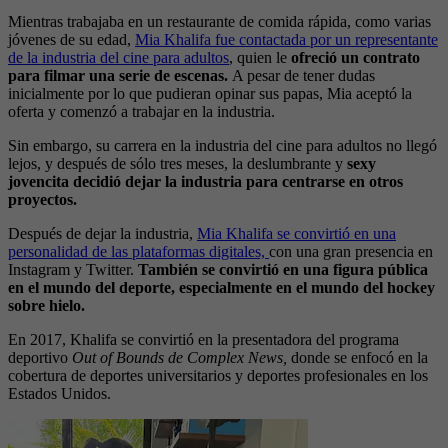
Mientras trabajaba en un restaurante de comida rápida, como varias
jóvenes de su edad,
Mia Khalifa fue contactada por un representante
de la industria del cine para adultos
, quien le
ofreció un contrato
para filmar una serie de escenas.
A pesar de tener dudas
inicialmente por lo que pudieran opinar sus papas, Mia aceptó la
oferta y comenzó a trabajar en la industria.
Sin embargo, su carrera en la industria del cine para adultos no llegó
lejos, y después de sólo tres meses, la deslumbrante y
sexy
jovencita decidió dejar la industria para centrarse en otros
proyectos.
Después de dejar la industria,
Mia Khalifa se convirtió en una
personalidad de las plataformas digitales,
con una gran presencia en
Instagram y Twitter.
También se convirtió en una figura pública
en el mundo del deporte, especialmente en el mundo del hockey
sobre hielo.
En 2017, Khalifa se convirtió en la presentadora del programa
deportivo
Out of Bounds de Complex News,
donde se enfocó en la
cobertura de deportes universitarios y deportes profesionales en los
Estados Unidos.