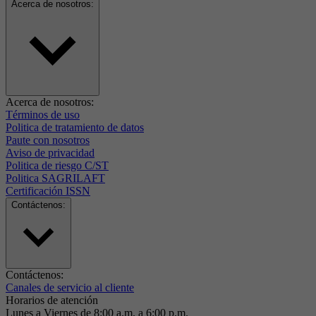
Acerca de nosotros:
Acerca de nosotros:
Términos de uso
Politica de tratamiento de datos
Paute con nosotros
Aviso de privacidad
Politica de riesgo C/ST
Politica SAGRILAFT
Certificación ISSN
Contáctenos:
Contáctenos:
Canales de servicio al cliente
Horarios de atención
Lunes a Viernes de 8:00 a.m. a 6:00 p.m.