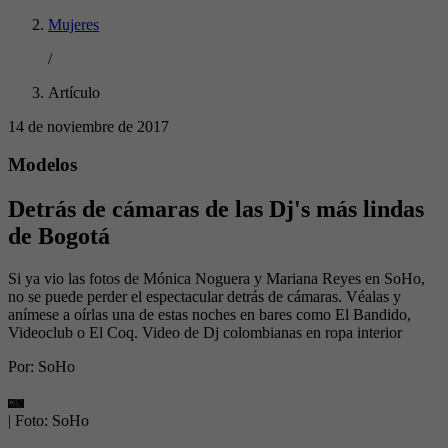
Mujeres
/
Artículo
14 de noviembre de 2017
Modelos
Detrás de cámaras de las Dj's más lindas
de Bogotá
Si ya vio las fotos de Mónica Noguera y Mariana Reyes en SoHo,
no se puede perder el espectacular detrás de cámaras. Véalas y
anímese a oírlas una de estas noches en bares como El Bandido,
Videoclub o El Coq. Video de Dj colombianas en ropa interior
Por:
SoHo
| Foto:
SoHo