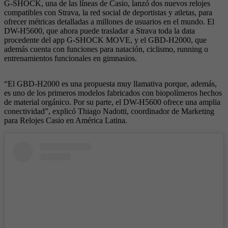
G-SHOCK, una de las líneas de Casio, lanzó dos nuevos relojes
compatibles con Strava, la red social de deportistas y atletas, para
ofrecer métricas detalladas a millones de usuarios en el mundo. El
DW-H5600, que ahora puede trasladar a Strava toda la data
procedente del app G-SHOCK MOVE, y el GBD-H2000, que
además cuenta con funciones para natación, ciclismo, running o
entrenamientos funcionales en gimnasios.
“El GBD-H2000 es una propuesta muy llamativa porque, además,
es uno de los primeros modelos fabricados con biopolímeros hechos
de material orgánico. Por su parte, el DW-H5600 ofrece una amplia
conectividad”, explicó Thiago Nadotti, coordinador de Marketing
para Relojes Casio en América Latina.