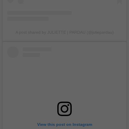
A post shared by JULIETTE | PARDAU (@juliepardau)
View this post on Instagram