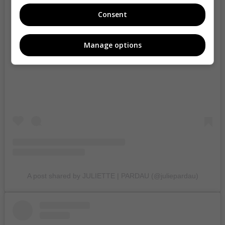
Consent
Manage options
View this post on Instagram
A post shared by JULIETTE | PARDAU (@juliepardau)