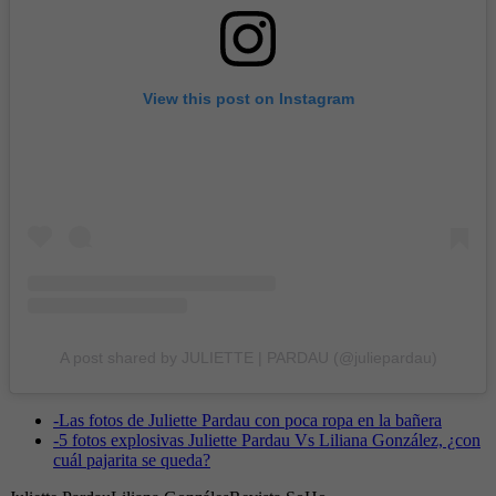
View this post on Instagram
A post shared by JULIETTE | PARDAU (@juliepardau)
-
Las fotos de Juliette Pardau con poca ropa en la bañera
-
5 fotos explosivas Juliette Pardau Vs Liliana González, ¿con
cuál pajarita se queda?