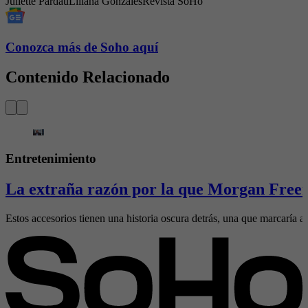
Juliette Pardau
Liliana Gonzáles
Revista SoHo
Conozca más de Soho aquí
Contenido Relacionado
Entretenimiento
La extraña razón por la que Morgan Freem
Estos accesorios tienen una historia oscura detrás, una que marcaría al