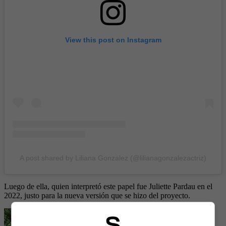
View this post on Instagram
A post shared by Liliana Gonzalez (@lilianagonzalezactriz)
Luego de ella, quien interpretó este papel fue Juliette Pardau en el
2022, justo para la nueva versión que se hizo del proyecto.