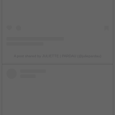
A post shared by JULIETTE | PARDAU (@juliepardau)