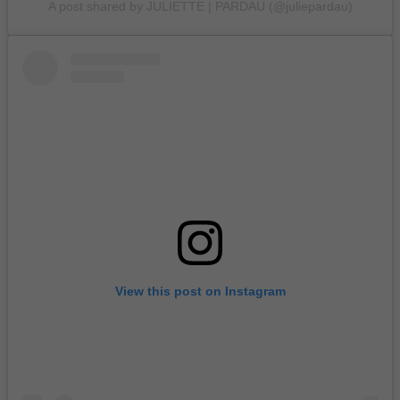
A post shared by JULIETTE | PARDAU (@juliepardau)
View this post on Instagram