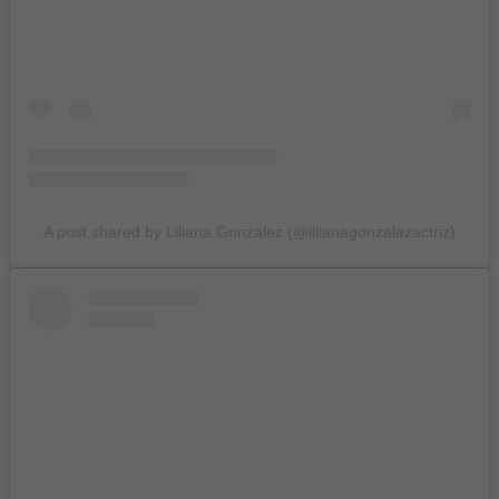
A post shared by Liliana Gonzalez (@lilianagonzalezactriz)