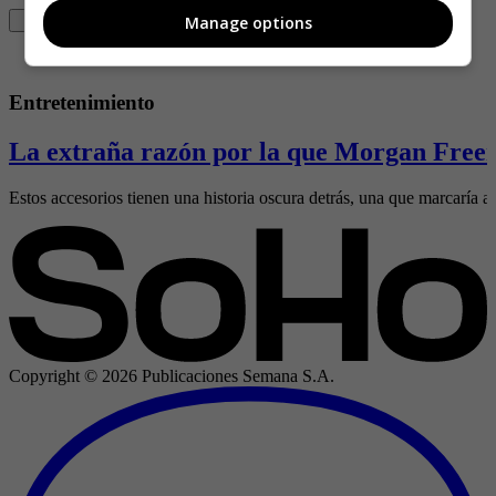
Manage options
Entretenimiento
La extraña razón por la que Morgan Freem
Estos accesorios tienen una historia oscura detrás, una que marcaría al
Copyright ©
2026
Publicaciones Semana S.A.