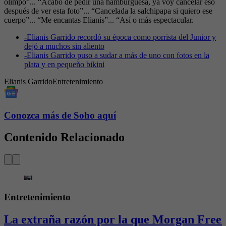
olimpo”... “Acabo de pedir una hamburguesa, ya voy cancelar eso
después de ver esta foto”... “Cancelada la salchipapa si quiero ese
cuerpo”... “Me encantas Elianis”... “Así o más espectacular.
-
Elianis Garrido recordó su época como porrista del Junior y
dejó a muchos sin aliento
-
Elianis Garrido puso a sudar a más de uno con fotos en la
plata y en pequeño bikini
Elianis Garrido
Entretenimiento
Conozca más de Soho aquí
Contenido Relacionado
Entretenimiento
La extraña razón por la que Morgan Freem