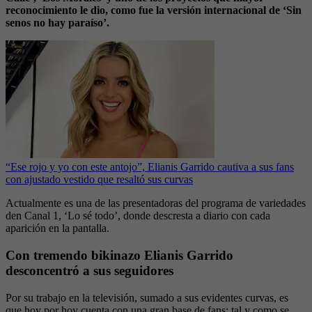
reconocimiento le dio, como fue la versión internacional de ‘Sin
senos no hay paraíso’.
“Ese rojo y yo con este antojo”, Elianis Garrido cautiva a sus fans
con ajustado vestido que resaltó sus curvas
Actualmente es una de las presentadoras del programa de variedades
den Canal 1, ‘Lo sé todo’, donde descresta a diario con cada
aparición en la pantalla.
Con tremendo bikinazo Elianis Garrido
desconcentró a sus seguidores
Por su trabajo en la televisión, sumado a sus evidentes curvas, es
que hoy por hoy cuenta con una gran base de fans; tal y como se