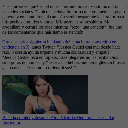
Y es que se ve que Cediel no está usando brasier y esto hizo estallar
las redes sociales. “Ubico el celular de forma que yo quede en plano
general y en contraluz, mi camisón semitransparente le dará forma a
mis pechos erguidos y duros. Mis pezones sobresaldrán. Me
arrodillaré y cerraré los ojos mientras “rezo” una canción”, fue uno
de los comentarios que más llamó la atención.
Otros usuarios siguieron hablando del tema hasta convertirlo en
tendencia en X,
antes Twitter. “Jessica Cediel está mal desde hace
rato. Necesita ayuda urgente y mucha solidaridad y empatía”,
“Jessica Cediel reza en topless. Esas plegarias no las recibe Dios
sino puros demonios” y “Jessica Cediel rezando en inglés sin brasier
y sin cucos tal y como lo ordena Jesús!!”.
Bañada en miel y desnuda Aída Victoria Merlano hace estallar
Instagram