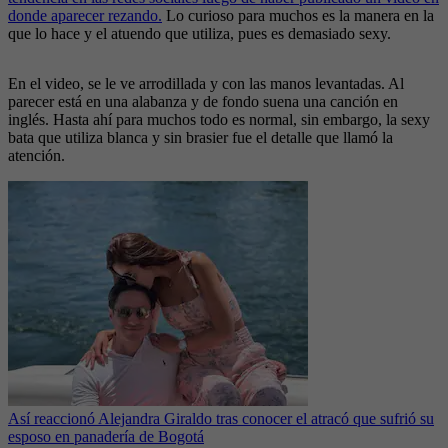
donde aparecer rezando.
Lo curioso para muchos es la manera en la
que lo hace y el atuendo que utiliza, pues es demasiado sexy.
En el video, se le ve arrodillada y con las manos levantadas. Al
parecer está en una alabanza y de fondo suena una canción en
inglés. Hasta ahí para muchos todo es normal, sin embargo, la sexy
bata que utiliza blanca y sin brasier fue el detalle que llamó la
atención.
Así reaccionó Alejandra Giraldo tras conocer el atracó que sufrió su
esposo en panadería de Bogotá