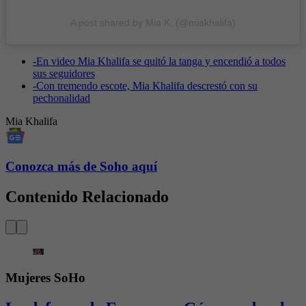
A post shared by Mia K. (@miakhalifa)
-
En video Mia Khalifa se quitó la tanga y encendió a todos
sus seguidores
-
Con tremendo escote, Mia Khalifa descrestó con su
pechonalidad
Mia Khalifa
Conozca más de Soho aquí
Contenido Relacionado
Mujeres SoHo