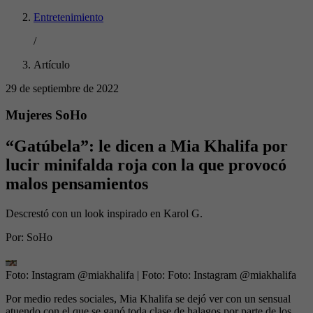
Entretenimiento
/
Artículo
29 de septiembre de 2022
Mujeres SoHo
“Gatúbela”: le dicen a Mia Khalifa por
lucir minifalda roja con la que provocó
malos pensamientos
Descrestó con un look inspirado en Karol G.
Por:
SoHo
Foto: Instagram @miakhalifa
| Foto:
Foto: Instagram @miakhalifa
Por medio redes sociales, Mia Khalifa se dejó ver con un sensual
atuendo con el que se ganó toda clase de halagos por parte de los