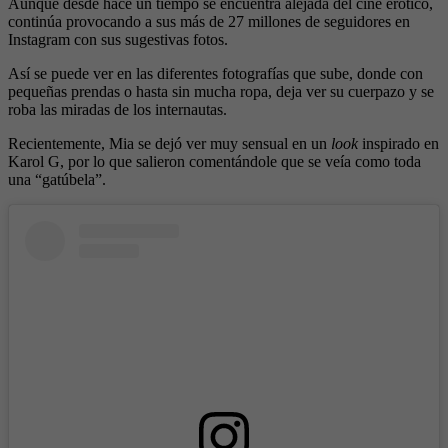
Aunque desde hace un tiempo se encuentra alejada del cine erótico,
continúa provocando a sus más de 27 millones de seguidores en
Instagram con sus sugestivas fotos.
Así se puede ver en las diferentes fotografías que sube, donde con
pequeñas prendas o hasta sin mucha ropa, deja ver su cuerpazo y se
roba las miradas de los internautas.
Recientemente, Mia se dejó ver muy sensual en un
look
inspirado en
Karol G, por lo que salieron comentándole que se veía como toda
una “gatúbela”.