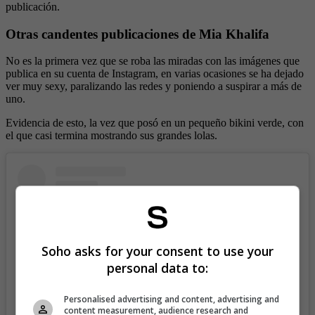
publicación.
Otras candentes publicaciones de Mia Khalifa
No es la primera vez que se roba las miradas con las imágenes que
publica en su cuenta de Instagram, en varias ocasiones se ha dejado
ver muy sexy, paralizando las redes y poniendo a suspirar a más de
uno.
Evidencia de esto, la vez que posó en un pequeño bikini verde, con
el que casi termina mostrando sus grandes lolas.
Soho asks for your consent to use your
personal data to:
Personalised advertising and content, advertising and
content measurement, audience research and