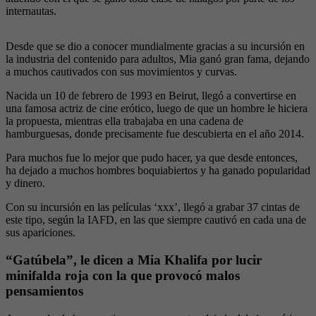
internautas.
Desde que se dio a conocer mundialmente gracias a su incursión en
la industria del contenido para adultos, Mia ganó gran fama, dejando
a muchos cautivados con sus movimientos y curvas.
Nacida un 10 de febrero de 1993 en Beirut, llegó a convertirse en
una famosa actriz de cine erótico, luego de que un hombre le hiciera
la propuesta, mientras ella trabajaba en una cadena de
hamburguesas, donde precisamente fue descubierta en el año 2014.
Para muchos fue lo mejor que pudo hacer, ya que desde entonces,
ha dejado a muchos hombres boquiabiertos y ha ganado popularidad
y dinero.
Con su incursión en las películas ‘xxx’, llegó a grabar 37 cintas de
este tipo, según la IAFD, en las que siempre cautivó en cada una de
sus apariciones.
“Gatúbela”, le dicen a Mia Khalifa por lucir
minifalda roja con la que provocó malos
pensamientos