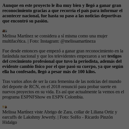
Aunque en este proyecto le iba muy bien y llegó a ganar gran
reconocimiento gracias a que recorría el país para informar el
acontecer nacional, fue hasta su paso a las noticias deportivas
que encontró su pasión.
Melissa Martínez se considera a sí misma como una mujer
multifacética.
| Foto:
Instagram: @melissamartineza
Fue desde entonces que empezó a ganar gran reconocimiento en la
farándula nacional y que los televidentes empezaron a ser
testigos
del crecimiento profesional que tuvo la periodista, además del
evidente cambio físico por el que pasó su cuerpo, ya que según
ella ha confesado, llegó a pesar más de 100 kilos.
Tras varios años de ser la cara femenina de las noticias del mundo
del deporte de RCN, en el 2018 renunció para probar suerte en
nuevos proyectos en su vida. Es así que actualmente la vemos en el
programa ESPNFShow en ESPN Colombia.
Melissa Martínez viste Abrigo de Zara, collar de Liliana Ortiz y
earcuffs de Lakshmy Jewerly.
| Foto:
SoHo - Ricardo Pinzón
Hidalgo