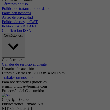
Términos de uso
Politica de tratamiento de datos
Paute con nosotros
Aviso de privacidad
Politica de riesgo C/ST
Politica SAGRILAFT
Certificación ISSN
Contáctenos:
Contáctenos:
Canales de servicio al cliente
Horarios de atención
Lunes a Viernes de 8:00 a.m. a 6:00 p.m.
Trabaje con nosotros
Para notificaciones judiciales
e-mail:juridica@semana.com
Protección del Consumidor
Copyright ©
2026
Publicaciones Semana S.A.
NIT 860.509.265-1