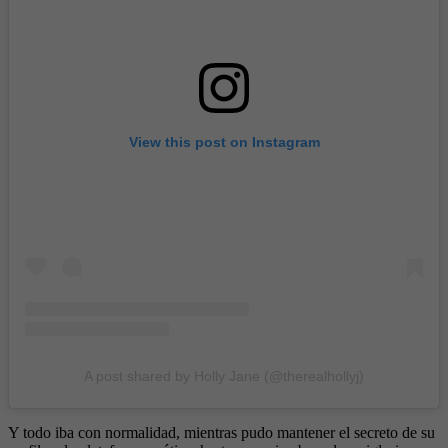
View this post on Instagram
A post shared by Holly Jane (@therealhollyj)
Y todo iba con normalidad, mientras pudo mantener el secreto de su