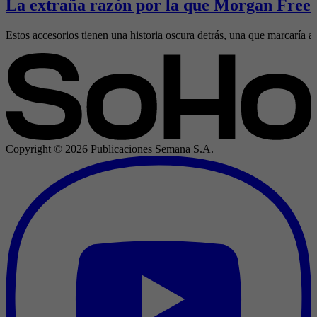
La extraña razón por la que Morgan Freem
Estos accesorios tienen una historia oscura detrás, una que marcaría al
Copyright ©
2026
Publicaciones Semana S.A.