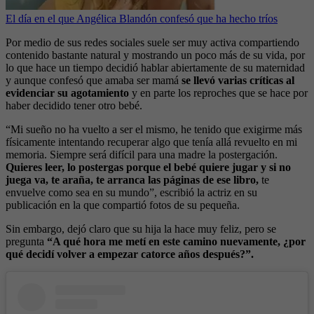
El día en el que Angélica Blandón confesó que ha hecho tríos
Por medio de sus redes sociales suele ser muy activa compartiendo
contenido bastante natural y mostrando un poco más de su vida, por
lo que hace un tiempo decidió hablar abiertamente de su maternidad
y aunque confesó que amaba ser mamá
se llevó varias críticas al
evidenciar su agotamiento
y en parte los reproches que se hace por
haber decidido tener otro bebé.
“Mi sueño no ha vuelto a ser el mismo, he tenido que exigirme más
físicamente intentando recuperar algo que tenía allá revuelto en mi
memoria. Siempre será difícil para una madre la postergación.
Quieres leer, lo postergas porque el bebé quiere jugar y si no
juega va, te araña, te arranca las páginas de ese libro,
te
envuelve como sea en su mundo”, escribió la actriz en su
publicación en la que compartió fotos de su pequeña.
Sin embargo, dejó claro que su hija la hace muy feliz, pero se
pregunta
“A qué hora me metí en este camino nuevamente, ¿por
qué decidí volver a empezar catorce años después?”.