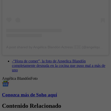
A post shared by Angélica Blandón Actress 🇨🇴 (@angelique_blandon)
-
“Hora de comer”, la foto de Angelica Blandón
completamente desnuda en la cocina que puso mal a más de
uno
Angélica Blandón
Foto
Conozca más de Soho aquí
Contenido Relacionado