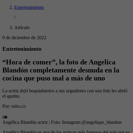
Entretenimiento
/
Artículo
9 de diciembre de 2022
Entretenimiento
“Hora de comer”, la foto de Angelica
Blandón completamente desnuda en la
cocina que puso mal a más de uno
La actriz dejó boquiabiertos a sus seguidores con una foto les abrió
el apetito.
Por:
soho.co
Angélica Blandón actriz
| Foto:
Instagram @angelique_blandon
Angélica Blandón es una de las actrices más famosas del país por su