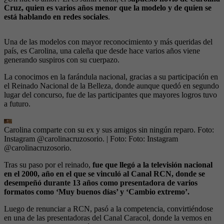
Cruz, quien es varios años menor que la modelo y de quien se
está hablando en redes sociales
.
Una de las modelos con mayor reconocimiento y más queridas del
país, es Carolina, una caleña que desde hace varios años viene
generando suspiros con su cuerpazo.
La conocimos en la farándula nacional, gracias a su participación en
el Reinado Nacional de la Belleza, donde aunque quedó en segundo
lugar del concurso, fue de las participantes que mayores logros tuvo
a futuro.
Carolina comparte con su ex y sus amigos sin ningún reparo. Foto:
Instagram @carolinacruzosorio.
| Foto:
Foto: Instagram
@carolinacruzosorio.
Tras su paso por el reinado,
fue que llegó a la televisión nacional
en el 2000, año en el que se vinculó al Canal RCN, donde se
desempeñó durante 13 años como presentadora de varios
formatos como ‘Muy buenos días’ y ‘Cambio extremo’.
Luego de renunciar a RCN, pasó a la competencia, convirtiéndose
en una de las presentadoras del Canal Caracol, donde la vemos en