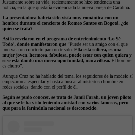
Justamente sobre su vida, recientemente se hizo tendencia una
noticia, en la que quedaría evidenciada la nueva pareja de Carolina.
La presentadora habría sido vista muy romántica con un
hombre durante el concierto de Romeo Santos en Bogotá, ¿de
quién se trata?
Así lo revelaron en el programa de entretenimiento ‘Lo Sé
Todo’, donde manifestaron que
“Puede ser un amigo con el que
uno va a un concierto para no ir solo.
Ella está soltera, es una
mujer joven, hermosa, fabulosa, puede estar con quien quiera y
si se está dando una nueva oportunidad, maravilloso.
El hombre
es churro”.
Aunque Cruz no ha hablado del tema, los seguidores de la modelo sí
empezaron a especular y hasta a buscar al misterioso hombre en
redes sociales, dando con el perfil de él.
Según se pudo conocer, se trata de Jamil Farah, un joven piloto
al que se le ha visto teniendo amistad con varios famosos, pero
que para la farándula nacional es desconocido.