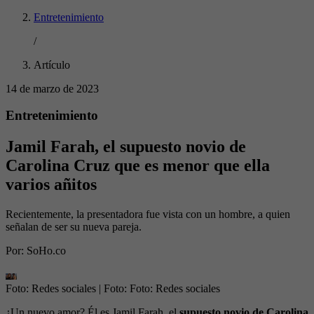
Entretenimiento
/
Artículo
14 de marzo de 2023
Entretenimiento
Jamil Farah, el supuesto novio de
Carolina Cruz que es menor que ella
varios añitos
Recientemente, la presentadora fue vista con un hombre, a quien
señalan de ser su nueva pareja.
Por:
SoHo.co
Foto: Redes sociales
| Foto:
Foto: Redes sociales
¿Un nuevo amor? Él es Jamil Farah, el
supuesto novio de Carolina