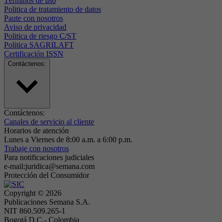
Términos de uso
Politica de tratamiento de datos
Paute con nosotros
Aviso de privacidad
Politica de riesgo C/ST
Politica SAGRILAFT
Certificación ISSN
Contáctenos:
Contáctenos:
Canales de servicio al cliente
Horarios de atención
Lunes a Viernes de 8:00 a.m. a 6:00 p.m.
Trabaje con nosotros
Para notificaciones judiciales
e-mail:juridica@semana.com
Protección del Consumidor
Copyright ©
2026
Publicaciones Semana S.A.
NIT 860.509.265-1
Bogotá D.C.- Colombia