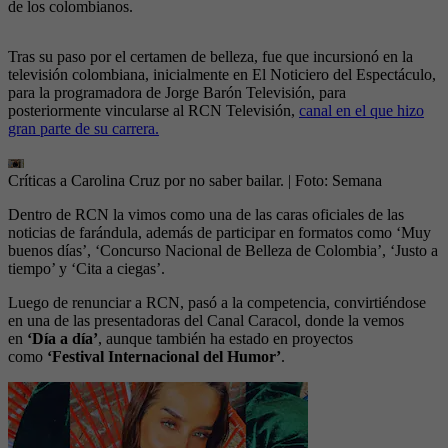
de los colombianos.
Tras su paso por el certamen de belleza, fue que incursionó en la
televisión colombiana, inicialmente en El Noticiero del Espectáculo,
para la programadora de Jorge Barón Televisión, para
posteriormente vincularse al RCN Televisión,
canal en el que hizo
gran parte de su carrera.
Críticas a Carolina Cruz por no saber bailar.
| Foto:
Semana
Dentro de RCN la vimos como una de las caras oficiales de las
noticias de farándula, además de participar en formatos como ‘Muy
buenos días’, ‘Concurso Nacional de Belleza de Colombia’, ‘Justo a
tiempo’ y ‘Cita a ciegas’.
Luego de renunciar a RCN, pasó a la competencia, convirtiéndose
en una de las presentadoras del Canal Caracol, donde la vemos
en
‘Día a día’
, aunque también ha estado en proyectos
como
‘Festival Internacional del Humor’
.