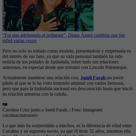
“Fui una adelantada al poliamor”, Diana Ángel confiesa que fue
infiel varias veces
Pero no solo su trabajo como modelo, presentadora y empresaria es
del interés de sus fans, ya que su vida personal también ha sido
noticia de los portales de farándula, sobre todo sus relaciones
amorosas, en especial desde que terminó con Lincoln Palomeque.
Actualmente mantiene una relación con,
Jamil Farah
un joven
piloto al que se le ha visto teniendo amistad con varios famosos,
pero que para la farándula nacional era desconocido hasta que inició
su relación amorosa con la caleña.
Carolina Cruz junto a Jamil Farah.
| Foto:
Instagram:
carolinacruzosorio
Lo que más ha sorprendido a muchos, es la diferencia de edad entre
Carolina y su supuesto novio, ya que él tiene 32 años, mientras ella