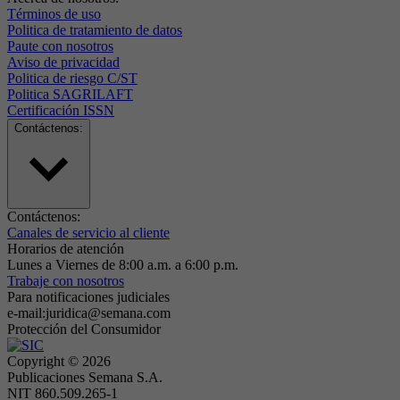
Términos de uso
Politica de tratamiento de datos
Paute con nosotros
Aviso de privacidad
Politica de riesgo C/ST
Politica SAGRILAFT
Certificación ISSN
Contáctenos:
Contáctenos:
Canales de servicio al cliente
Horarios de atención
Lunes a Viernes de 8:00 a.m. a 6:00 p.m.
Trabaje con nosotros
Para notificaciones judiciales
e-mail:juridica@semana.com
Protección del Consumidor
Copyright ©
2026
Publicaciones Semana S.A.
NIT 860.509.265-1