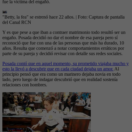
fue la víctima del engañó.
"Betty, la fea" se estrenó hace 22 años.
| Foto:
Captura de pantalla
del Canal RCN
Y es que pese a que iban a contraer matrimonio todo resultó ser un
engaño. Posada decidió no dar el nombre de esa pareja pero sí
reconoció que fue con una de las personas que más ha durado, 10
años. Resulta que comenzó a notar comportamientos erráticos por
parte de su pareja y decidió revisar con detalle sus redes sociales.
Posada contó que en aquel momento, su prometido viajaba mucho y
esto la llevó a descubrir que en cada ciudad dejaba un amor.
Al
principio pensó que era como un marinero dejaba novia en todo
lado, pero luego de indagar descubrió que en realidad sostenía
relaciones con hombres.