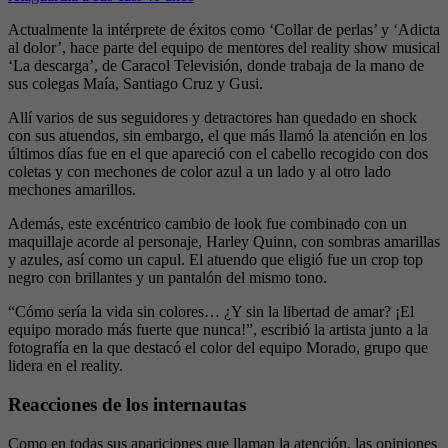
Actualmente la intérprete de éxitos como ‘Collar de perlas’ y ‘Adicta
al dolor’, hace parte del equipo de mentores del reality show musical
‘La descarga’, de Caracol Televisión, donde trabaja de la mano de
sus colegas Maía, Santiago Cruz y Gusi.
Allí varios de sus seguidores y detractores han quedado en shock
con sus atuendos, sin embargo, el que más llamó la atención en los
últimos días fue en el que apareció con el cabello recogido con dos
coletas y con mechones de color azul a un lado y al otro lado
mechones amarillos.
Además, este excéntrico cambio de look fue combinado con un
maquillaje acorde al personaje, Harley Quinn, con sombras amarillas
y azules, así como un capul. El atuendo que eligió fue un crop top
negro con brillantes y un pantalón del mismo tono.
“Cómo sería la vida sin colores… ¿Y sin la libertad de amar? ¡El
equipo morado más fuerte que nunca!”, escribió la artista junto a la
fotografía en la que destacó el color del equipo Morado, grupo que
lidera en el reality.
Reacciones de los internautas
Como en todas sus apariciones que llaman la atención, las opiniones