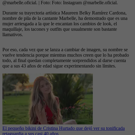
@marbelle.oficial.
| Foto:
Foto: Instagram @marbelle.oficial.
Durante su trayectoria artística Maureen Belky Ramírez Cardona,
nombre de pila de la cantante Marbelle, ha demostrado que es una
mujer arriesgada a la que le encantan los cambios de look, el
maquillaje, los tacones y outfits que usualmente son bastante
llamativos.
Por eso, cada vez que se lanza a cambiar de imagen, su nombre se
vuelve tendencia porque mientras muchos creen que lo ha probado
todo, al final quedan completamente sorprendidos al darse cuenta
que a sus 43 años de edad sigue experimentando sin límites.
El pequeño bikini de Cristina Hurtado que dejó ver su tonificada
retaguardia a sus casi 40 años