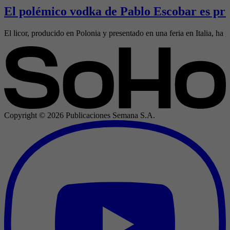
El polémico vodka de Pablo Escobar es pre
El licor, producido en Polonia y presentado en una feria en Italia, ha g
Copyright ©
2026
Publicaciones Semana S.A.