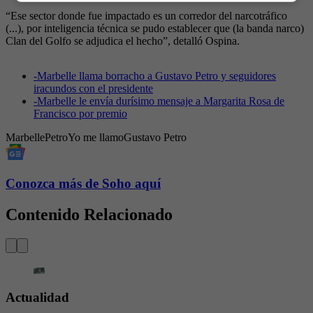
“Ese sector donde fue impactado es un corredor del narcotráfico
(...), por inteligencia técnica se pudo establecer que (la banda narco)
Clan del Golfo se adjudica el hecho”, detalló Ospina.
-
Marbelle llama borracho a Gustavo Petro y seguidores
iracundos con el presidente
-
Marbelle le envía durísimo mensaje a Margarita Rosa de
Francisco por premio
Marbelle
Petro
Yo me llamo
Gustavo Petro
Conozca más de Soho aquí
Contenido Relacionado
Actualidad