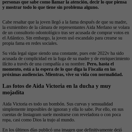
personas que sabe como llamar la atención, decir lo que piensa
y mostrar todo lo que tiene sin problema alguno.
Cabe resaltar que la joven llegó a la fama después de que su madre,
la exmiembro de la cámara de representantes Aida Merlano se volara
de un consultorio odontológico tras ser acusada de comprar votos en
el Atlántico. Sin embargo, la joven usó escandalo para crearse su
propia fama en redes sociales.
Su vida legal sigue siendo una constante, pues este 2022v ha sido
acusada de complicidad en la fuga de su madre y de enriquecimiento
ilícito a través de una compañía a su nombre.
Pero, hasta el
momento, está a la espera de lo que diga la Fiscalía en las
próximas audiencias. Mientras, vive su vida con normalidad.
Las fotos de Aida Victoria en la ducha y muy
mojadita
Aida Victoria es todo un bombón. Sus curvas y sensualidad
simplemente imposibles de ignoran y ella lo sabe. Por ello, en sus
cuentas de Instagram suele mostrarse con reveladora o con poca
ropa, casi como Dios la trajo al mundo.
En los últimos días publicó una imagen que definitivamente dejó