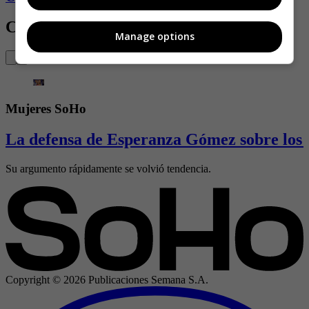
Contenido Relacionado
Manage options
Mujeres SoHo
La defensa de Esperanza Gómez sobre los 
Su argumento rápidamente se volvió tendencia.
Copyright ©
2026
Publicaciones Semana S.A.