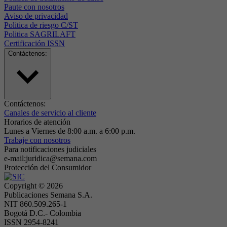
Paute con nosotros
Aviso de privacidad
Politica de riesgo C/ST
Politica SAGRILAFT
Certificación ISSN
Contáctenos:
Contáctenos:
Canales de servicio al cliente
Horarios de atención
Lunes a Viernes de 8:00 a.m. a 6:00 p.m.
Trabaje con nosotros
Para notificaciones judiciales
e-mail:juridica@semana.com
Protección del Consumidor
Copyright ©
2026
Publicaciones Semana S.A.
NIT 860.509.265-1
Bogotá D.C.- Colombia
ISSN 2954-8241